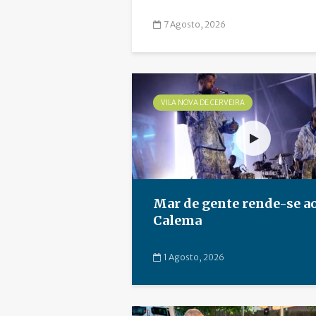
7 Agosto, 2026
VILA NOVA DE CERVEIRA
Mar de gente rende-se a
Calema
1 Agosto, 2026