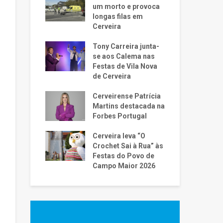
um morto e provoca
longas filas em
Cerveira
Tony Carreira junta-
se aos Calema nas
Festas de Vila Nova
de Cerveira
Cerveirense Patrícia
Martins destacada na
Forbes Portugal
Cerveira leva “O
Crochet Sai à Rua” às
Festas do Povo de
Campo Maior 2026