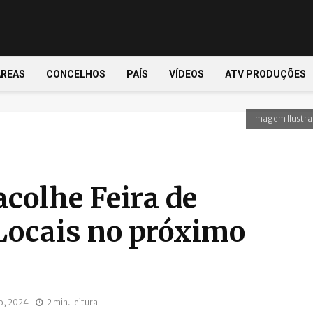
ÁREAS
CONCELHOS
PAÍS
VÍDEOS
ATV PRODUÇÕES
Imagem Ilustra
acolhe Feira de
Locais no próximo
o, 2024
2 min. leitura