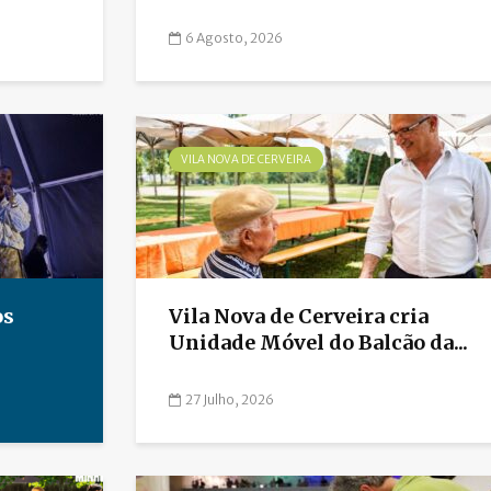
6 Agosto, 2026
VILA NOVA DE CERVEIRA
os
Vila Nova de Cerveira cria
Unidade Móvel do Balcão da...
27 Julho, 2026