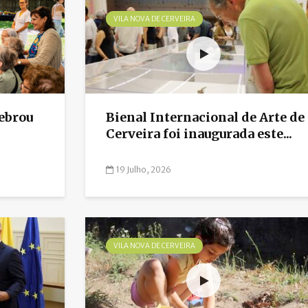
VILA NOVA DE CERVEIRA
lebrou
Bienal Internacional de Arte de
Cerveira foi inaugurada este...
19 Julho, 2026
VILA NOVA DE CERVEIRA