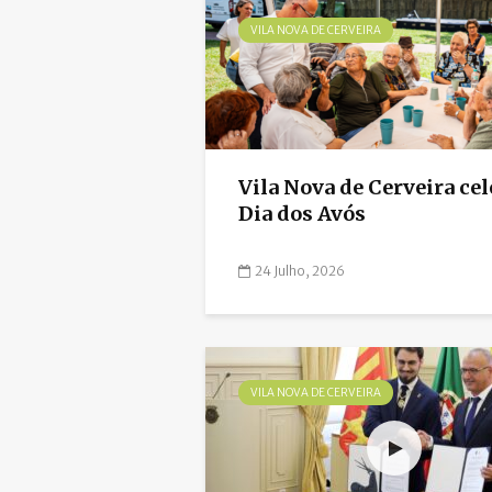
VILA NOVA DE CERVEIRA
Vila Nova de Cerveira ce
Dia dos Avós
24 Julho, 2026
VILA NOVA DE CERVEIRA