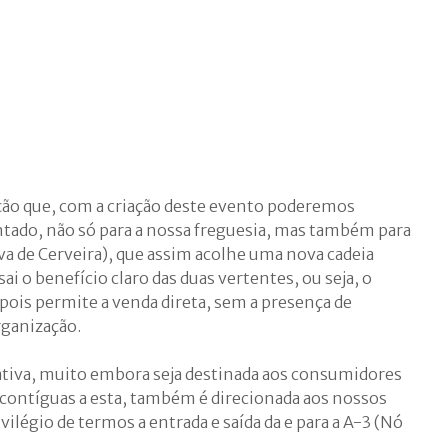
ção que, com a criação deste evento poderemos
ntado, não só para a nossa freguesia, mas também para
va de Cerveira), que assim acolhe uma nova cadeia
i o benefício claro das duas vertentes, ou seja, o
pois permite a venda direta, sem a presença de
rganização.
iativa, muito embora seja destinada aos consumidores
contíguas a esta, também é direcionada aos nossos
ivilégio de termos a entrada e saída da e para a A-3 (Nó