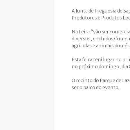
A Junta de Freguesia de Sa
Produtores e Produtos Loc
Na Feira “vão ser comerci
diversos, enchidos/fumeir
agrícolas e animais domést
Esta feira terá lugar no p
no próximo domingo, dia 0
O recinto do Parque de Laz
ser o palco do evento.