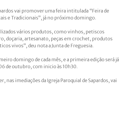
pardos vai promover uma feira intitulada “Feira de
ais e Tradicionais”, já no próximo domingo.
alizados vários produtos, como vinhos, petiscos
o, doçaria, artesanato, peças em crochet, produtos
icos vivos”, deu nota a Junta de Freguesia.
rimeiro domingo de cada mês, e a primeira edição será já
6 de outubro, com inicio às 10h30.
er, nas imediações da Igreja Paroquial de Sapardos, vai