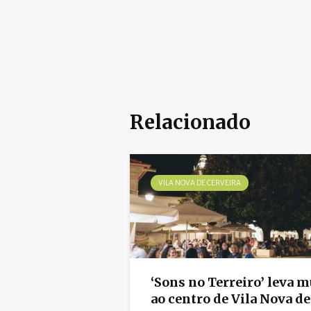
Relacionado
VILA NOVA DE CERVEIRA
‘Sons no Terreiro’ leva m
ao centro de Vila Nova de.