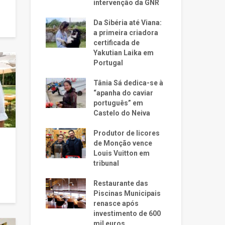
intervenção da GNR
Da Sibéria até Viana:
a primeira criadora
certificada de
Yakutian Laika em
Portugal
Tânia Sá dedica-se à
“apanha do caviar
português” em
Castelo do Neiva
Produtor de licores
de Monção vence
Louis Vuitton em
tribunal
Restaurante das
Piscinas Municipais
renasce após
investimento de 600
mil euros