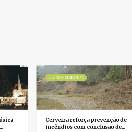
VILA NOVA DE CERVEIRA
úsica
Cerveira reforça prevenção de
..
incêndios com conclusão de...