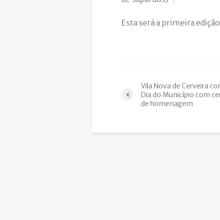
Esta será a primeira ediçã
Vila Nova de Cerveira 
Dia do Município com ce
de homenagem