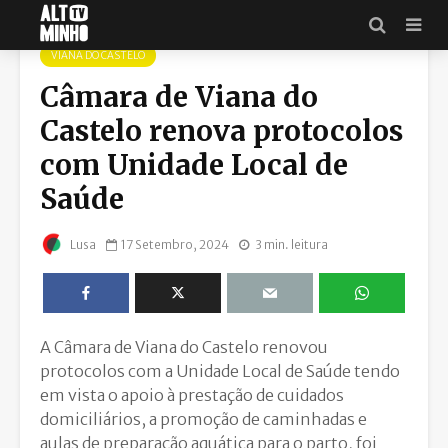
VIANA DO CASTELO
Câmara de Viana do
Castelo renova protocolos
com Unidade Local de
Saúde
17 Setembro, 2024
3 min. leitura
Lusa
A Câmara de Viana do Castelo renovou
protocolos com a Unidade Local de Saúde tendo
em vista o apoio à prestação de cuidados
domiciliários, a promoção de caminhadas e
aulas de preparação aquática para o parto, foi