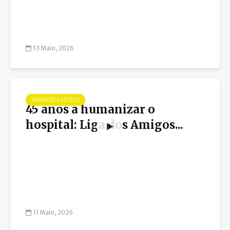
13 Maio, 2026
VIANA DO CASTELO
45 anos a humanizar o
hospital: Liga dos Amigos...
11 Maio, 2026