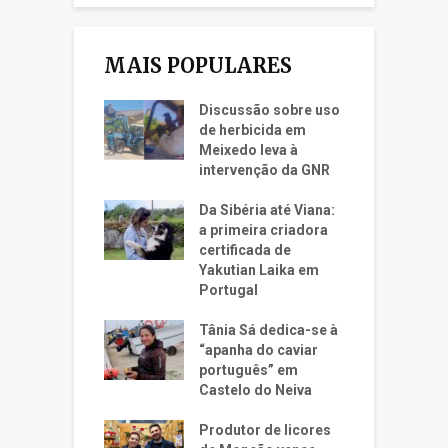
MAIS POPULARES
Discussão sobre uso
de herbicida em
Meixedo leva à
intervenção da GNR
Da Sibéria até Viana:
a primeira criadora
certificada de
Yakutian Laika em
Portugal
Tânia Sá dedica-se à
“apanha do caviar
português” em
Castelo do Neiva
Produtor de licores