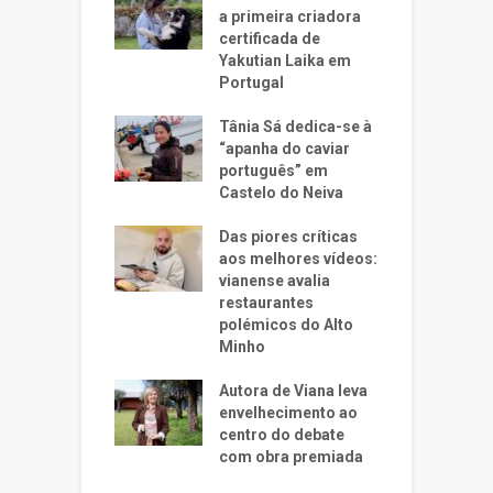
a primeira criadora
certificada de
Yakutian Laika em
Portugal
Tânia Sá dedica-se à
“apanha do caviar
português” em
Castelo do Neiva
Das piores críticas
aos melhores vídeos:
vianense avalia
restaurantes
polémicos do Alto
Minho
Autora de Viana leva
envelhecimento ao
centro do debate
com obra premiada