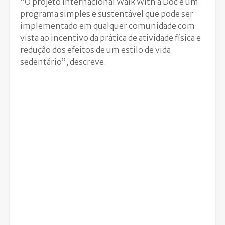
“O projeto internacional Walk With a Doc é um
programa simples e sustentável que pode ser
implementado em qualquer comunidade com
vista ao incentivo da prática de atividade física e
redução dos efeitos de um estilo de vida
sedentário”, descreve.