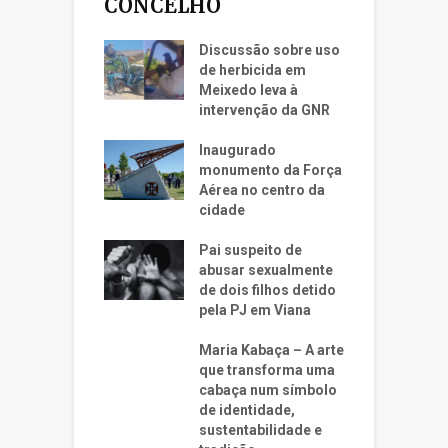
CONCELHO
Discussão sobre uso
de herbicida em
Meixedo leva à
intervenção da GNR
Inaugurado
monumento da Força
Aérea no centro da
cidade
Pai suspeito de
abusar sexualmente
de dois filhos detido
pela PJ em Viana
Maria Kabaça – A arte
que transforma uma
cabaça num símbolo
de identidade,
sustentabilidade e