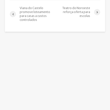
Viana do Castelo
Teatro do Noroeste
promove loteamento
reforça oferta para
para casas a custos
escolas
controlados