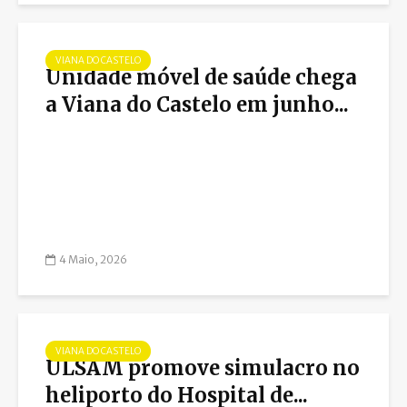
VIANA DO CASTELO
Unidade móvel de saúde chega
a Viana do Castelo em junho...
4 Maio, 2026
VIANA DO CASTELO
ULSAM promove simulacro no
heliporto do Hospital de...