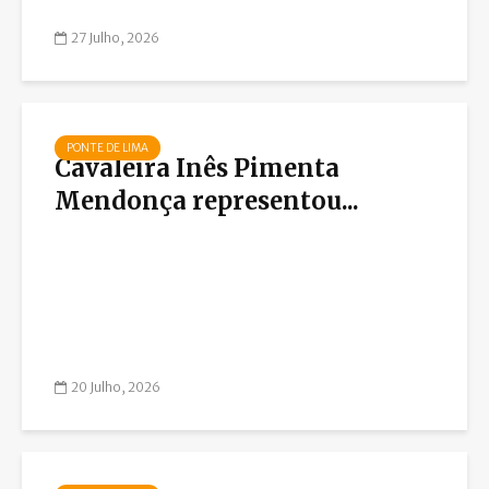
27 Julho, 2026
PONTE DE LIMA
Cavaleira Inês Pimenta
Mendonça representou...
20 Julho, 2026