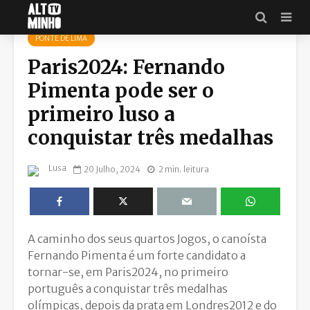
PONTE DE LIMA
Paris2024: Fernando
Pimenta pode ser o
primeiro luso a
conquistar três medalhas
Lusa
20 Julho, 2024
2 min. leitura
A caminho dos seus quartos Jogos, o canoísta
Fernando Pimenta é um forte candidato a
tornar-se, em Paris2024, no primeiro
português a conquistar três medalhas
olímpicas, depois da prata em Londres2012 e do