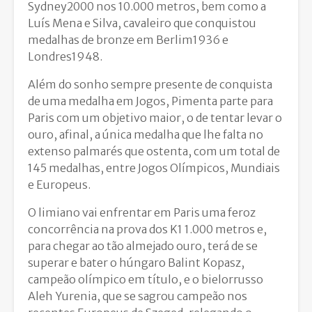
Sydney2000 nos 10.000 metros, bem como a
Luís Mena e Silva, cavaleiro que conquistou
medalhas de bronze em Berlim1936 e
Londres1948.
Além do sonho sempre presente de conquista
de uma medalha em Jogos, Pimenta parte para
Paris com um objetivo maior, o de tentar levar o
ouro, afinal, a única medalha que lhe falta no
extenso palmarés que ostenta, com um total de
145 medalhas, entre Jogos Olímpicos, Mundiais
e Europeus.
O limiano vai enfrentar em Paris uma feroz
concorrência na prova dos K1 1.000 metros e,
para chegar ao tão almejado ouro, terá de se
superar e bater o húngaro Balint Kopasz,
campeão olímpico em título, e o bielorrusso
Aleh Yurenia, que se sagrou campeão nos