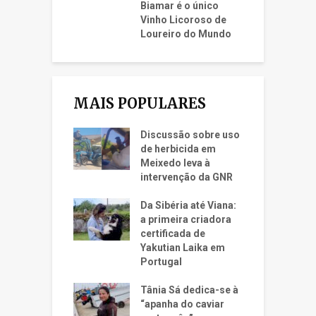
Biamar é o único
Vinho Licoroso de
Loureiro do Mundo
MAIS POPULARES
Discussão sobre uso
de herbicida em
Meixedo leva à
intervenção da GNR
Da Sibéria até Viana:
a primeira criadora
certificada de
Yakutian Laika em
Portugal
Tânia Sá dedica-se à
“apanha do caviar