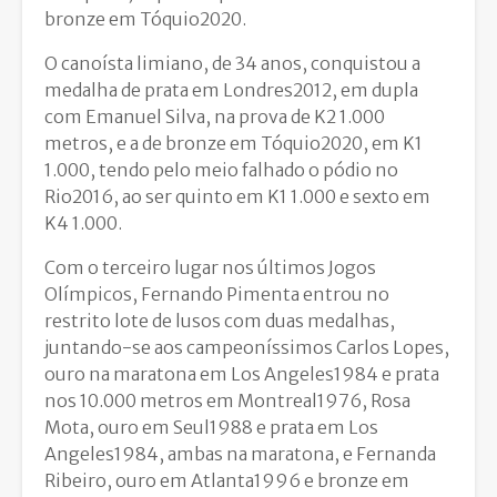
bronze em Tóquio2020.
O canoísta limiano, de 34 anos, conquistou a
medalha de prata em Londres2012, em dupla
com Emanuel Silva, na prova de K2 1.000
metros, e a de bronze em Tóquio2020, em K1
1.000, tendo pelo meio falhado o pódio no
Rio2016, ao ser quinto em K1 1.000 e sexto em
K4 1.000.
Com o terceiro lugar nos últimos Jogos
Olímpicos, Fernando Pimenta entrou no
restrito lote de lusos com duas medalhas,
juntando-se aos campeoníssimos Carlos Lopes,
ouro na maratona em Los Angeles1984 e prata
nos 10.000 metros em Montreal1976, Rosa
Mota, ouro em Seul1988 e prata em Los
Angeles1984, ambas na maratona, e Fernanda
Ribeiro, ouro em Atlanta1996 e bronze em