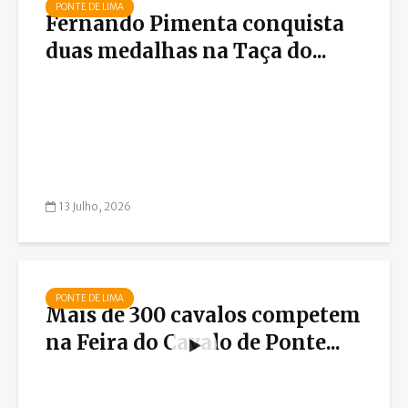
PONTE DE LIMA
Fernando Pimenta conquista
duas medalhas na Taça do...
13 Julho, 2026
PONTE DE LIMA
Mais de 300 cavalos competem
na Feira do Cavalo de Ponte...