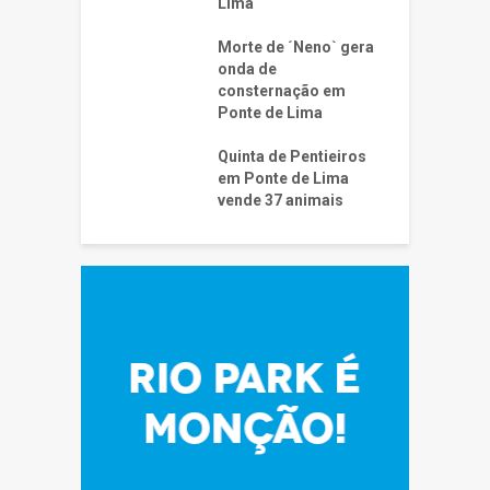
Lima
Morte de ´Neno` gera
onda de
consternação em
Ponte de Lima
Quinta de Pentieiros
em Ponte de Lima
vende 37 animais