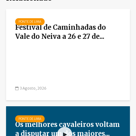
PONTE DE LIMA
Festival de Caminhadas do
Vale do Neiva a 26 e 27 de...
3 Agosto, 2026
PONTE DE LIMA
Os melhores cavaleiros voltam
a disputar um dos maiores...