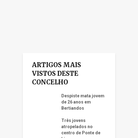
ARTIGOS MAIS
VISTOS DESTE
CONCELHO
Despiste mata jovem
de 26 anos em
Bertiandos
Três jovens
atropelados no
centro de Ponte de