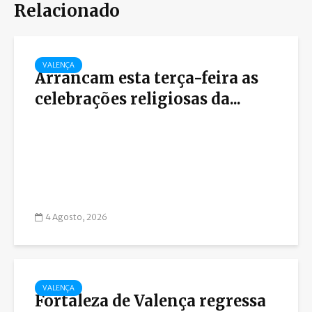
Relacionado
VALENÇA
Arrancam esta terça-feira as
celebrações religiosas da...
4 Agosto, 2026
VALENÇA
Fortaleza de Valença regressa