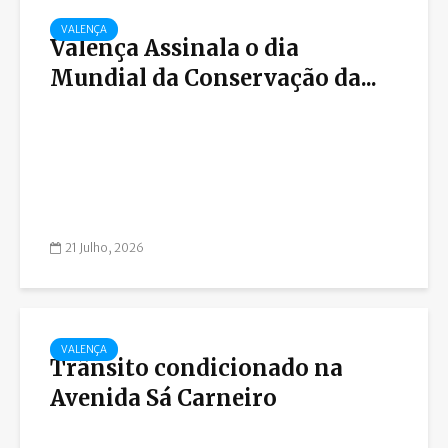
VALENÇA
Valença Assinala o dia
Mundial da Conservação da...
21 Julho, 2026
VALENÇA
Trânsito condicionado na
Avenida Sá Carneiro