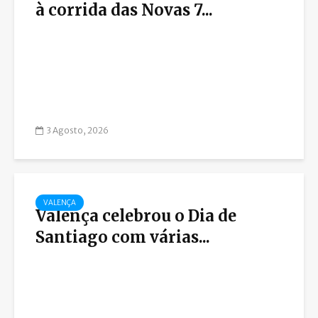
à corrida das Novas 7...
3 Agosto, 2026
VALENÇA
Valença celebrou o Dia de
Santiago com várias...