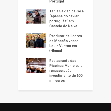
Portugal
Tânia Sá dedica-se à
“apanha do caviar
português” em
Castelo do Neiva
Produtor de licores
de Monção vence
Louis Vuitton em
tribunal
Restaurante das
Piscinas Municipais
renasce após
investimento de 600
mil euros