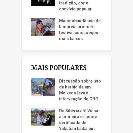
tradição, cor e
convívio popular
Maior abundância de
lampreia promete
festival com preços
mais baixos
MAIS POPULARES
Discussão sobre uso
de herbicida em
Meixedo leva à
intervenção da GNR
Da Sibéria até Viana:
a primeira criadora
certificada de
Yakutian Laika em