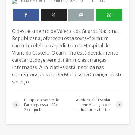
Rafael Pereira
7 Junho, 2024
1 min. leitura
O destacamento de Valença da Guarda Nacional
Republicana, ofereceu esta sexta-feira um
carrinho elétrico à pediatria do Hospital de
Viana do Castelo. O carrinho está devidamente
caraterizado, e vem dar ânimo às crianças
internadas. A iniciativa está inserida nas
comemorações do Dia Mundial da Criança, neste
serviço.
Rampa do Monte do
Apoio Social Escolar
Faro regressa a 22 e
em Valença com
23 de junho
candidaturas abertas