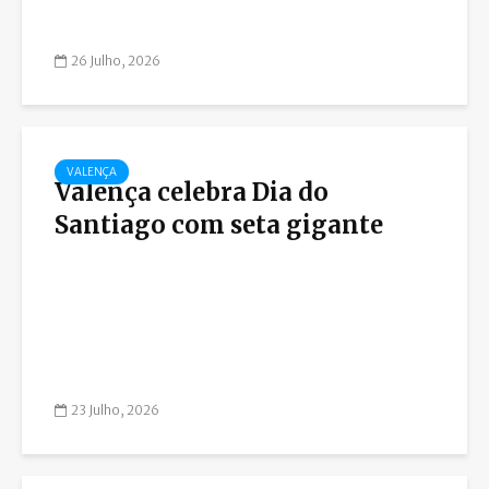
26 Julho, 2026
VALENÇA
Valença celebra Dia do
Santiago com seta gigante
23 Julho, 2026