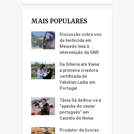
MAIS POPULARES
Discussão sobre uso
de herbicida em
Meixedo leva à
intervenção da GNR
Da Sibéria até Viana:
a primeira criadora
certificada de
Yakutian Laika em
Portugal
Tânia Sá dedica-se à
“apanha do caviar
português” em
Castelo do Neiva
Produtor de licores