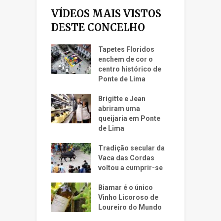
VÍDEOS MAIS VISTOS
DESTE CONCELHO
Tapetes Floridos
enchem de cor o
centro histórico de
Ponte de Lima
Brigitte e Jean
abriram uma
queijaria em Ponte
de Lima
Tradição secular da
Vaca das Cordas
voltou a cumprir-se
Biamar é o único
Vinho Licoroso de
Loureiro do Mundo