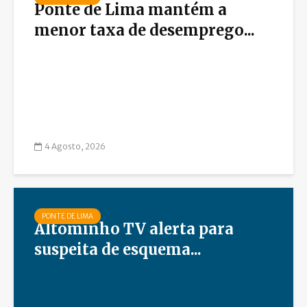
Ponte de Lima mantém a
menor taxa de desemprego...
4 Agosto, 2026
PONTE DE LIMA
Altominho TV alerta para
suspeita de esquema...