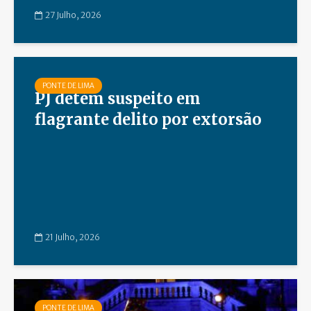
27 Julho, 2026
PONTE DE LIMA
PJ detém suspeito em
flagrante delito por extorsão
21 Julho, 2026
PONTE DE LIMA