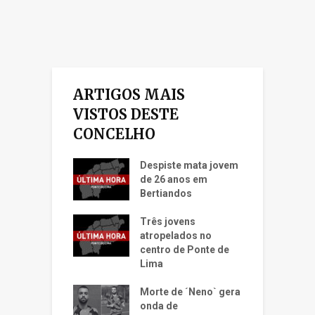
ARTIGOS MAIS
VISTOS DESTE
CONCELHO
Despiste mata jovem
de 26 anos em
Bertiandos
Três jovens
atropelados no
centro de Ponte de
Lima
Morte de ´Neno` gera
onda de