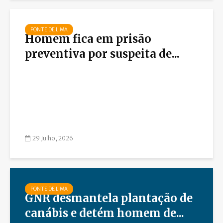
PONTE DE LIMA
Homem fica em prisão
preventiva por suspeita de...
29 Julho, 2026
PONTE DE LIMA
GNR desmantela plantação de
canábis e detém homem de...