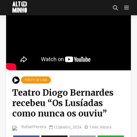
PONTE DE LIMA
Teatro Diogo Bernardes
recebeu “Os Lusíadas
como nunca os ouviu”
Rafael Pereira
12 Janeiro, 2024
1 min. leitura