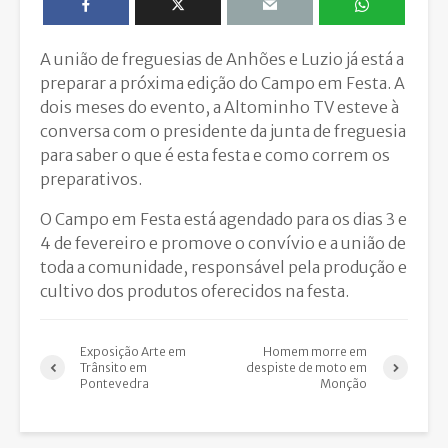
A união de freguesias de Anhões e Luzio já está a
preparar a próxima edição do Campo em Festa. A
dois meses do evento, a Altominho TV esteve à
conversa com o presidente da junta de freguesia
para saber o que é esta festa e como correm os
preparativos.
O Campo em Festa está agendado para os dias 3 e
4 de fevereiro e promove o convívio e a união de
toda a comunidade, responsável pela produção e
cultivo dos produtos oferecidos na festa.
Exposição Arte em
Homem morre em
Trânsito em
despiste de moto em
Pontevedra
Monção