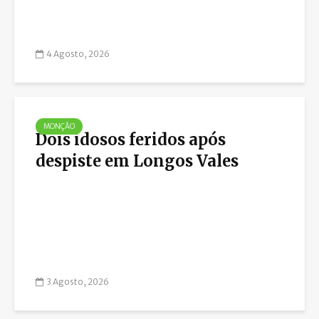
4 Agosto, 2026
MONÇÃO
Dois idosos feridos após
despiste em Longos Vales
3 Agosto, 2026