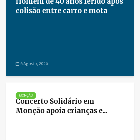
Homem de 40 anos ferido após
colisão entre carro e mota
6 Agosto, 2026
MONÇÃO
Concerto Solidário em
Monção apoia crianças e...