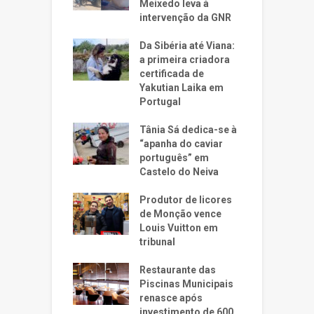
Meixedo leva à
intervenção da GNR
Da Sibéria até Viana:
a primeira criadora
certificada de
Yakutian Laika em
Portugal
Tânia Sá dedica-se à
“apanha do caviar
português” em
Castelo do Neiva
Produtor de licores
de Monção vence
Louis Vuitton em
tribunal
Restaurante das
Piscinas Municipais
renasce após
investimento de 600