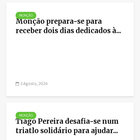
MONÇÃO
Monção prepara-se para
receber dois dias dedicados à...
3 Agosto, 2026
MONÇÃO
Tiago Pereira desafia-se num
triatlo solidário para ajudar...