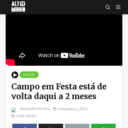
MONÇÃO
Campo em Festa está de
volta daqui a 2 meses
Alexandre Ferreira
4 Dezembro, 2023
1 min. leitura