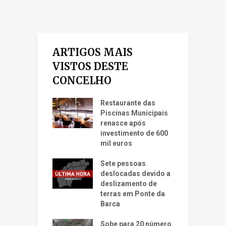
ARTIGOS MAIS
VISTOS DESTE
CONCELHO
Restaurante das
Piscinas Municipais
renasce após
investimento de 600
mil euros
Sete pessoas
deslocadas devido a
deslizamento de
terras em Ponte da
Barca
Sobe para 20 número