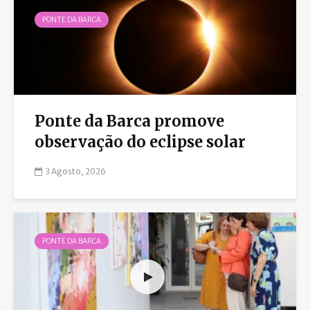
PONTE DA BARCA
Ponte da Barca promove
observação do eclipse solar
3 Agosto, 2026
PONTE DA BARCA