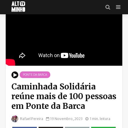
PONTE DA BARCA
Caminhada Solidária
reúne mais de 100 pessoas
em Ponte da Barca
Rafael Pereira
19 Novembro, 2023
1 min. leitura