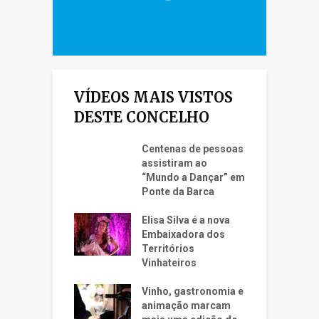
VÍDEOS MAIS VISTOS
DESTE CONCELHO
Centenas de pessoas
assistiram ao
“Mundo a Dançar” em
Ponte da Barca
Elisa Silva é a nova
Embaixadora dos
Territórios
Vinhateiros
Vinho, gastronomia e
animação marcam