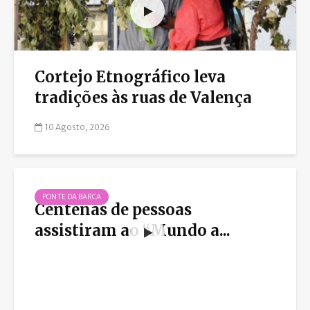
Cortejo Etnográfico leva
tradições às ruas de Valença
10 Agosto, 2026
PONTE DA BARCA
Centenas de pessoas
assistiram ao “Mundo a...