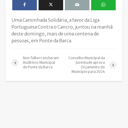
Uma Caminhada Solidária, a favor da Liga
Portuguesa Contra o Cancro, juntou na manhã
deste domingo, mais de uma centena de
pessoas, em Ponte da Barca.
Non Talkers encheram
Conselho Municipal da
Auditório Municipal
Juventude aprova
de Ponte da Barca
Orçamento do
Município para 2024