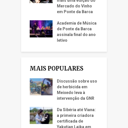
mais uma edição do
Mercado do Vinho
em Ponte da Barca
Academia de Música
de Ponte da Barca
assinala final do ano
letivo
MAIS POPULARES
Discussão sobre uso
de herbicida em
Meixedo leva à
intervenção da GNR
Da Sibéria até Viana:
a primeira criadora
certificada de
Yakutian Laika em