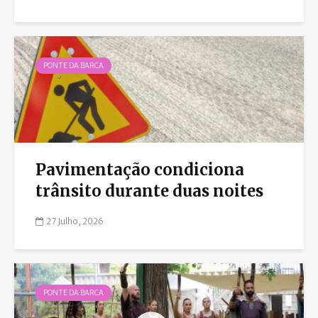
PONTE DA BARCA
Pavimentação condiciona
trânsito durante duas noites
27 Julho, 2026
PONTE DA BARCA