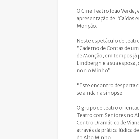
O Cine Teatro João Verde, 
apresentação de “Caídos 
Monção.
Neste espetáculo de teatr
“Caderno de Contas de um 
de Monção, em tempos já p
Lindbergh e a sua esposa,
no rio Minho”.
“Este encontro desperta c
se ainda na sinopse.
O grupo de teatro orienta
Teatro com Seniores no A
Centro Dramático de Viana
através da prática lúdica 
do Alto Minho.