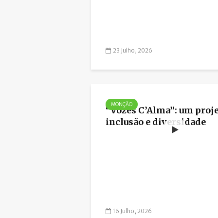
23 Julho, 2026
MONÇÃO
“Vozes C’Alma”: um proje
inclusão e diversidade
16 Julho, 2026