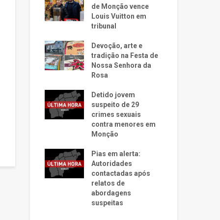
de Monção vence
Louis Vuitton em
tribunal
Devoção, arte e
tradição na Festa de
Nossa Senhora da
Rosa
Detido jovem
suspeito de 29
crimes sexuais
contra menores em
Monção
Pias em alerta:
Autoridades
contactadas após
relatos de
abordagens
suspeitas