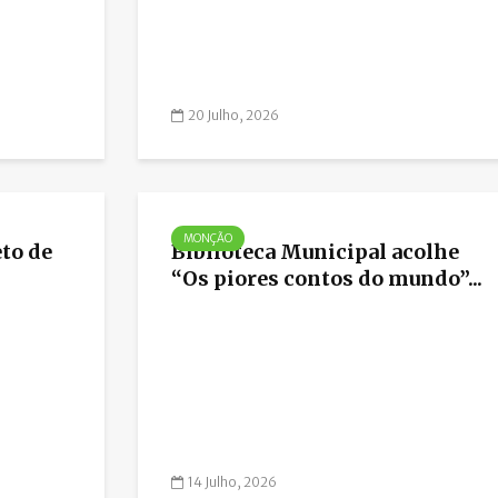
20 Julho, 2026
MONÇÃO
to de
Biblioteca Municipal acolhe
“Os piores contos do mundo”...
14 Julho, 2026