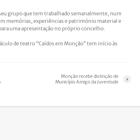
seu grupo
que tem trabalhado semanalmente, num
com memórias, experiências e património material e
 para uma apresentação
no próprio concelho.
táculo de teatro “Caídos em Monção” tem início às
Monção recebe distinção de
m
Município Amigo da Juventude