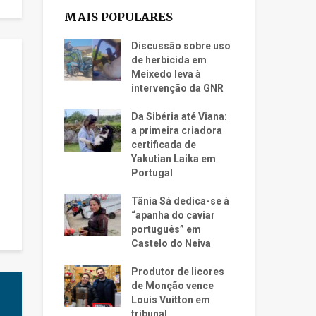
MAIS POPULARES
Discussão sobre uso
de herbicida em
Meixedo leva à
intervenção da GNR
Da Sibéria até Viana:
a primeira criadora
certificada de
Yakutian Laika em
Portugal
Tânia Sá dedica-se à
“apanha do caviar
português” em
Castelo do Neiva
Produtor de licores
de Monção vence
Louis Vuitton em
tribunal