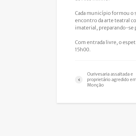
Cada município formou o 
encontro da arte teatral 
imaterial, preparando-se
Com entrada livre, o espe
15h00.
Ourivesaria assaltada e
proprietário agredido e
Monção