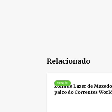
Relacionado
MONÇÃO
Zona de Lazer de Mazedo
palco do Correntes World.