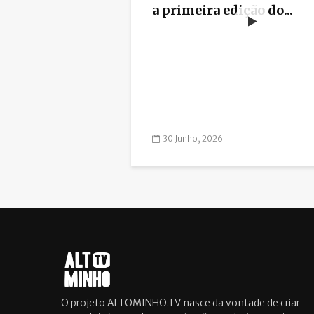
a primeira edição do...
30 Junho, 2026
O projeto ALTOMINHO.TV nasce da vontade de criar