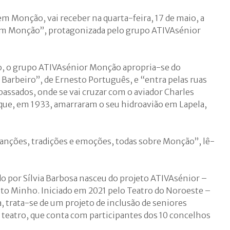
em Monção, vai receber na quarta-feira, 17 de maio, a
em Monção”, protagonizada pelo grupo ATIVAsénior
o, o grupo ATIVAsénior Monção apropria-se do
Barbeiro”, de Ernesto Português, e “entra pelas ruas
assados, onde se vai cruzar com o aviador Charles
 que, em 1933, amarraram o seu hidroavião em Lapela,
anções, tradições e emoções, todas sobre Monção”, lê-
do por Sílvia Barbosa nasceu do projeto ATIVAsénior –
lto Minho.
Iniciado em 2021 pelo Teatro do Noroeste –
, trata-se de
um projeto de inclusão de seniores
de teatro, que conta com participantes dos 10 concelhos