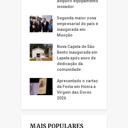
adquirir equipamento
inovador
Segunda maior zona
empresarial do país é
inaugurada em
Monção
Nova Capela de São
Bento inaugurada em
Lapela após anos de
dedicação da
comunidade
Apresentado o cartaz
da Festa em Honra à
Virgem das Dores
2026
MAIS POPULARES