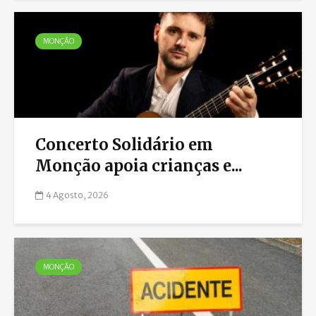
MONÇÃO
Concerto Solidário em
Monção apoia crianças e...
4 Agosto, 2026
MONÇÃO