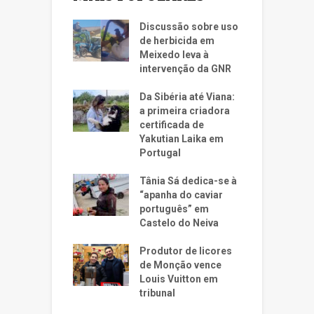
Discussão sobre uso
de herbicida em
Meixedo leva à
intervenção da GNR
Da Sibéria até Viana:
a primeira criadora
certificada de
Yakutian Laika em
Portugal
Tânia Sá dedica-se à
“apanha do caviar
português” em
Castelo do Neiva
Produtor de licores
de Monção vence
Louis Vuitton em
tribunal