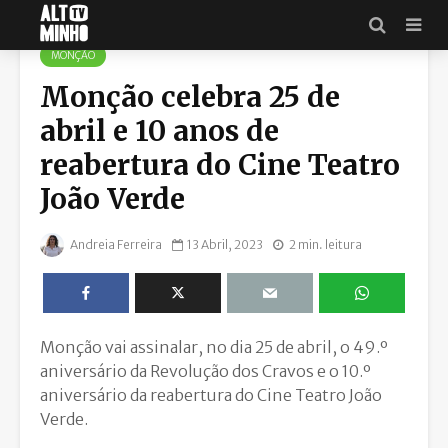
MUNICÍPIO DE MONÇÃO
MONÇÃO
Monção celebra 25 de
abril e 10 anos de
reabertura do Cine Teatro
João Verde
Andreia Ferreira
13 Abril, 2023
2 min. leitura
Monção vai assinalar, no dia 25 de abril, o 49.º
aniversário da Revolução dos Cravos e o 10.º
aniversário da reabertura do Cine Teatro João
Verde.