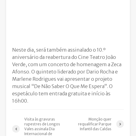
Neste dia, será também assinalado o 10.º
aniversário da reabertura do Cine Teatro João
Verde, com um concerto de homenagem a Zeca
Afonso. O quinteto liderado por Dario Rocha e
Marlene Rodrigues vai apresentar o projeto
musical “De Não Saber O Que Me Espera”. O
espetáculo tem entrada gratuita e início às
16h00.
Visita às gravuras
Monção quer
rupestres de Longos
requalificar Parque
Vales assinala Dia
Infantil das Caldas
Internacional de