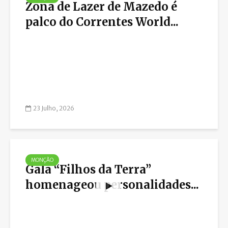
Zona de Lazer de Mazedo é
palco do Correntes World...
23 Julho, 2026
MONÇÃO
Gala “Filhos da Terra”
homenageou personalidades...