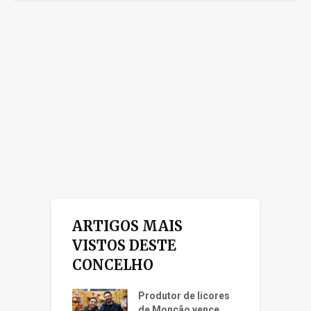
ARTIGOS MAIS
VISTOS DESTE
CONCELHO
Produtor de licores
de Monção vence