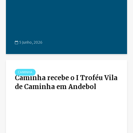
5 Junho, 2026
CAMINHA
Caminha recebe o I Troféu Vila
de Caminha em Andebol