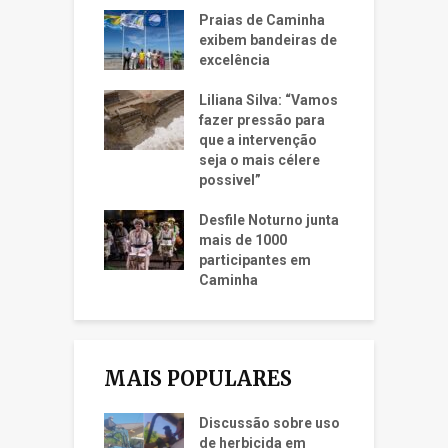
Praias de Caminha
exibem bandeiras de
excelência
Liliana Silva: “Vamos
fazer pressão para
que a intervenção
seja o mais célere
possivel”
Desfile Noturno junta
mais de 1000
participantes em
Caminha
MAIS POPULARES
Discussão sobre uso
de herbicida em