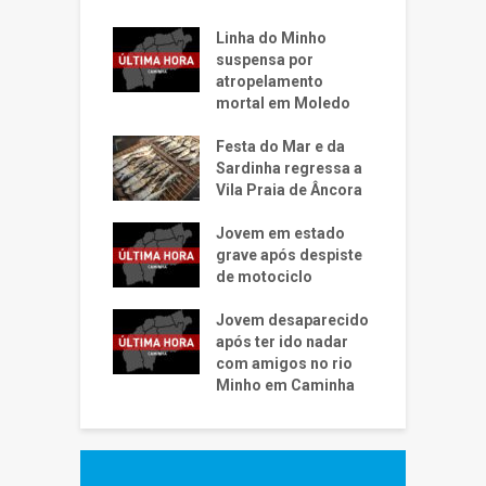
Linha do Minho
suspensa por
atropelamento
mortal em Moledo
Festa do Mar e da
Sardinha regressa a
Vila Praia de Âncora
Jovem em estado
grave após despiste
de motociclo
Jovem desaparecido
após ter ido nadar
com amigos no rio
Minho em Caminha