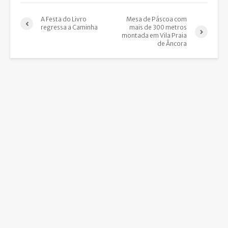
A Festa do Livro
Mesa de Páscoa com
regressa a Caminha
mais de 300 metros
montada em Vila Praia
de Âncora