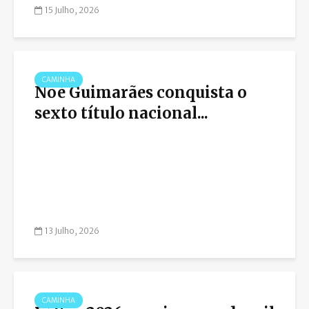
15 Julho, 2026
CAMINHA
Noé Guimarães conquista o
sexto título nacional...
13 Julho, 2026
CAMINHA