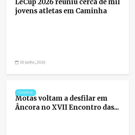
LéCup 2026 reuniu cerca de mil
jovens atletas em Caminha
30 Junho, 2026
CAMINHA
Motas voltam a desfilar em
Âncora no XVII Encontro das...