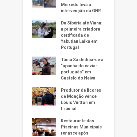
Meixedo leva à
intervenção da GNR
Da Sibéria até Viana:
a primeira criadora
certificada de
Yakutian Laika em
Portugal
Tânia Sá dedica-se à
“apanha do caviar
português” em
Castelo do Neiva
Produtor de licores
de Monção vence
Louis Vuitton em
tribunal
Restaurante das
Piscinas Municipais
renasce após