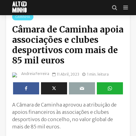
MUNICÍPIO DE CAMINHA
CAMINHA
Câmara de Caminha apoia
associações e clubes
desportivos com mais de
85 mil euros
Andreia Ferreira
11 Abril, 2023
1 min. leitura
A Câmara de Caminha aprovou a atribuição de
apoios financeiros às associações e clubes
desportivos do concelho, no valor global de
mais de 85 mil euros.