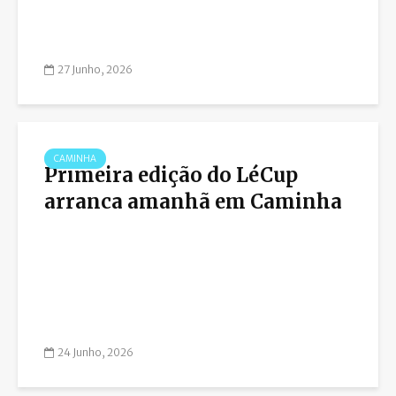
27 Junho, 2026
CAMINHA
Primeira edição do LéCup
arranca amanhã em Caminha
24 Junho, 2026