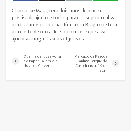
Chama-se Mara, tem dois anos de idade e
precisa da ajuda de todos para conseguir realizar
um tratamento numa clínica em Braga que tem
um custo de cerca de 7 mil euros e que a vai
ajudar a atingir os seus objetivos.
Queima de Judas volta
Mercado de Páscoa
a cumprir-se em Vila
anima Parque do
Nova de Cerveira
Castelinho até 9 de
abril