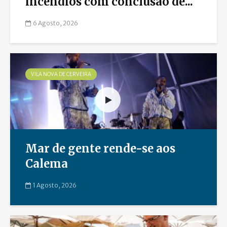
incêndios com conclusão de...
6 Agosto, 2026
VILA NOVA DE CERVEIRA
Mar de gente rende-se aos
Calema
1 Agosto, 2026