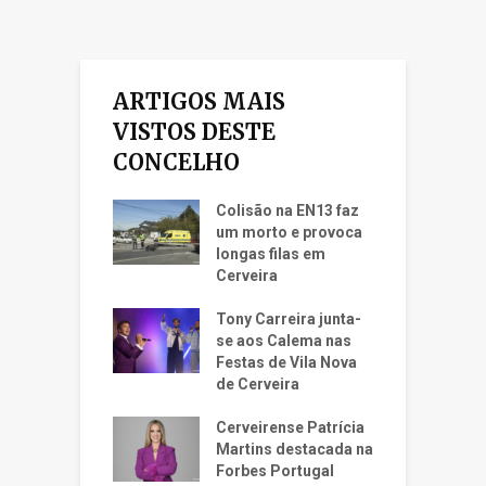
ARTIGOS MAIS
VISTOS DESTE
CONCELHO
Colisão na EN13 faz
um morto e provoca
longas filas em
Cerveira
Tony Carreira junta-
se aos Calema nas
Festas de Vila Nova
de Cerveira
Cerveirense Patrícia
Martins destacada na
Forbes Portugal