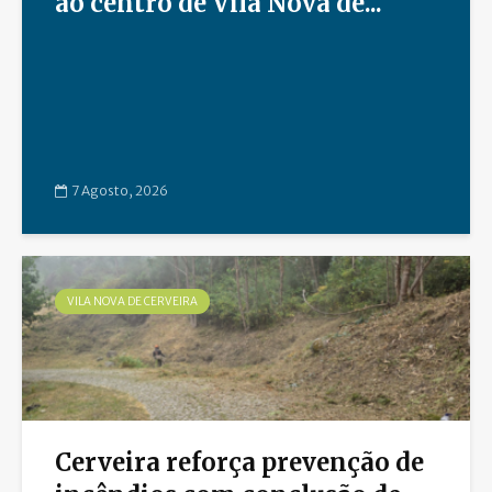
ao centro de Vila Nova de...
7 Agosto, 2026
VILA NOVA DE CERVEIRA
Cerveira reforça prevenção de