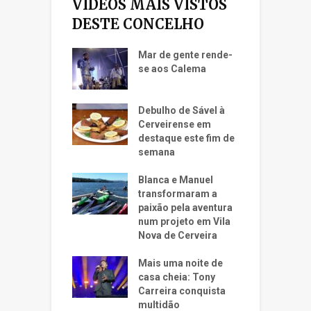
VÍDEOS MAIS VISTOS
DESTE CONCELHO
Mar de gente rende-
se aos Calema
Debulho de Sável à
Cerveirense em
destaque este fim de
semana
Blanca e Manuel
transformaram a
paixão pela aventura
num projeto em Vila
Nova de Cerveira
Mais uma noite de
casa cheia: Tony
Carreira conquista
multidão