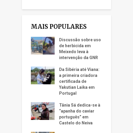
MAIS POPULARES
Discussão sobre uso
de herbicida em
Meixedo leva à
intervenção da GNR
Da Sibéria até Viana:
a primeira criadora
certificada de
Yakutian Laika em
Portugal
Tânia Sá dedica-se à
“apanha do caviar
português” em
Castelo do Neiva