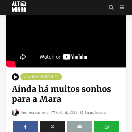
VILA NOVA DE CERVEIRA
Ainda há muitos sonhos
para a Mara
Andreia Barreiro
6 Abril, 2023
1 min. leitura