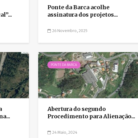
Ponte da Barca acolhe
l”...
assinatura dos projetos...
26 Novembro, 2025
PONTE DA BARCA
a
Abertura do segundo
a...
Procedimento para Alienação...
24 Maio, 2024