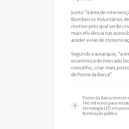
Junto “à área de interven
Bombeiros Voluntários de 
motivo pelo qual serão cr
mais eficiência nas acess
aceder a vias de comunicaç
Segundo a autarquia, “a em
económica do mercado loc
concelho, criar mais posto
de Ponte da Barca”.
Ponte da Barca investe 
146 mil euros para instal
tecnologia LED em post
iluminação pública