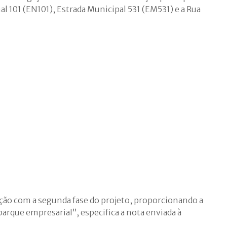
al 101 (EN101), Estrada Municipal 531 (EM531) e a Rua
ação com a segunda fase do projeto, proporcionando a
parque empresarial”, especifica a nota enviada à