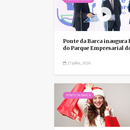
Ponte da Barca inaugura I
do Parque Empresarial d
27 Julho, 2026
PONTE DA BARCA