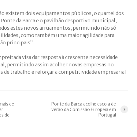
ção existem dois equipamentos públicos, o quartel dos
Ponte da Barca e o pavilhão desportivo municipal,
iados estes novos arruamentos, permitindo não só
ibilidades, como também uma maior agilidade para
ão principais”.
preitada visa dar resposta à crescente necessidade
al, permitindo assim acolher novas empresas no
s de trabalho e reforçar a competitividade empresarial
mais de
Ponte da Barca acolhe escola de
ar
verão da Comissão Europeia em
os de
Portugal