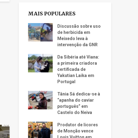
MAIS POPULARES
Discussão sobre uso
de herbicida em
Meixedo leva à
intervenção da GNR
Da Sibéria até Viana:
a primeira criadora
certificada de
Yakutian Laika em
Portugal
Tânia Sá dedica-se à
“apanha do caviar
português” em
Castelo do Neiva
Produtor de licores
de Monção vence
Louis Vuitton em