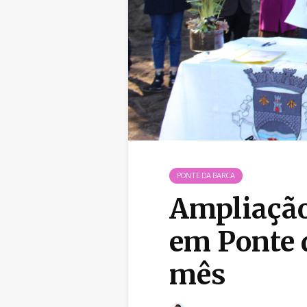
PONTE DA BARCA
Ampliação
em Ponte 
mês