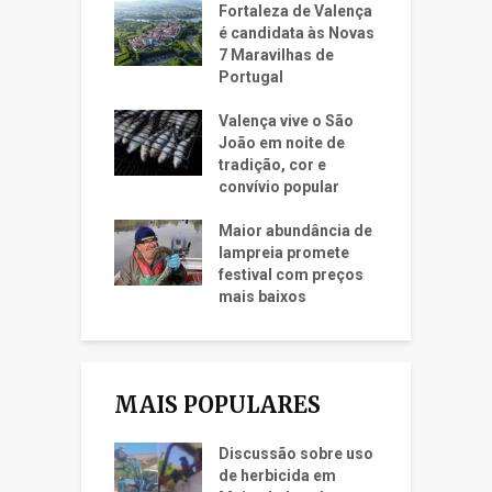
Fortaleza de Valença
é candidata às Novas
7 Maravilhas de
Portugal
Valença vive o São
João em noite de
tradição, cor e
convívio popular
Maior abundância de
lampreia promete
festival com preços
mais baixos
MAIS POPULARES
Discussão sobre uso
de herbicida em