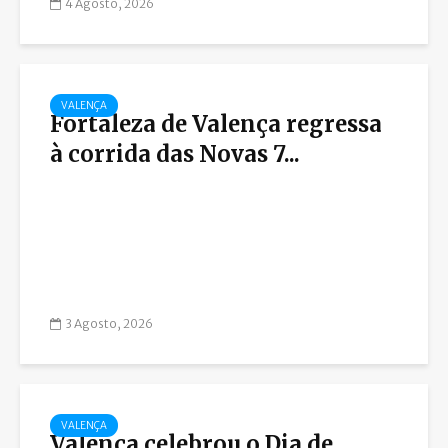
4 Agosto, 2026
VALENÇA
Fortaleza de Valença regressa
à corrida das Novas 7...
3 Agosto, 2026
VALENÇA
Valença celebrou o Dia de