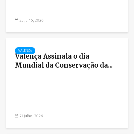
23 Julho, 2026
VALENÇA
Valença Assinala o dia
Mundial da Conservação da...
21 Julho, 2026