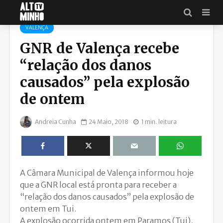
VALENÇA
GNR de Valença recebe
“relação dos danos
causados” pela explosão
de ontem
Andreia Cunha
24 Maio, 2018
1 min. leitura
A Câmara Municipal de Valença informou hoje
que a GNR local está pronta para receber a
“relação dos danos causados” pela explosão de
ontem em Tui.
A explosão ocorrida ontem em Paramos (Tui),