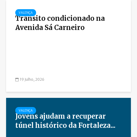
VALENÇA
Trânsito condicionado na
Avenida Sá Carneiro
19 Julho, 2026
VALENÇA
Jovens ajudam a recuperar
túnel histórico da Fortaleza...