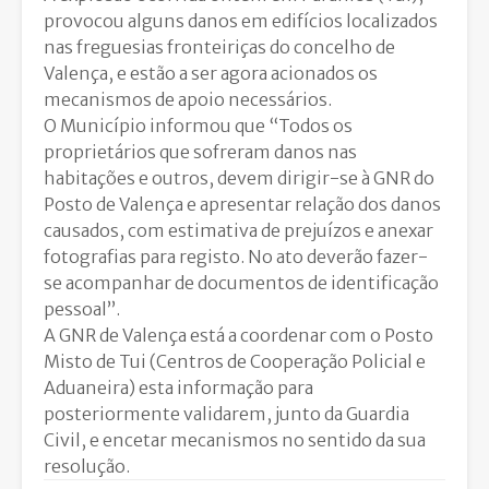
provocou alguns danos em edifícios localizados
nas freguesias fronteiriças do concelho de
Valença, e estão a ser agora acionados os
mecanismos de apoio necessários.
O Município informou que “Todos os
proprietários que sofreram danos nas
habitações e outros, devem dirigir-se à GNR do
Posto de Valença e apresentar relação dos danos
causados, com estimativa de prejuízos e anexar
fotografias para registo. No ato deverão fazer-
se acompanhar de documentos de identificação
pessoal”.
A GNR de Valença está a coordenar com o Posto
Misto de Tui (Centros de Cooperação Policial e
Aduaneira) esta informação para
posteriormente validarem, junto da Guardia
Civil, e encetar mecanismos no sentido da sua
resolução.