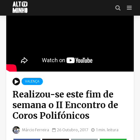
VALENÇA
Realizou-se este fim de
semana o II Encontro de
Coros Polifónicos
Márcio Ferreira
26 Outubro, 2017
1 min. leitura