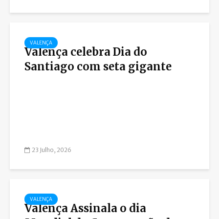
VALENÇA
Valença celebra Dia do
Santiago com seta gigante
23 Julho, 2026
VALENÇA
Valença Assinala o dia