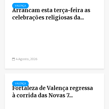
VALENÇA
Arrancam esta terça-feira as
celebrações religiosas da...
4 Agosto, 2026
VALENÇA
Fortaleza de Valença regressa
à corrida das Novas 7...