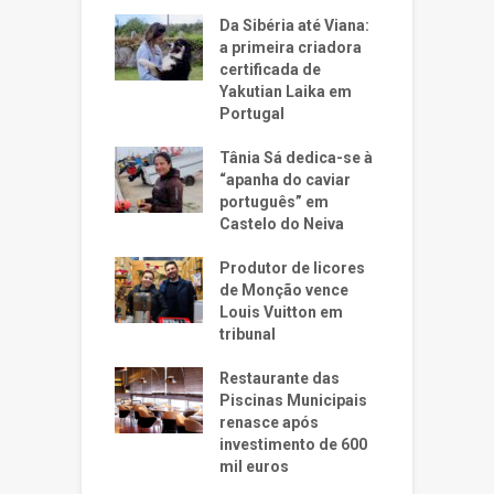
Da Sibéria até Viana:
a primeira criadora
certificada de
Yakutian Laika em
Portugal
Tânia Sá dedica-se à
“apanha do caviar
português” em
Castelo do Neiva
Produtor de licores
de Monção vence
Louis Vuitton em
tribunal
Restaurante das
Piscinas Municipais
renasce após
investimento de 600
mil euros