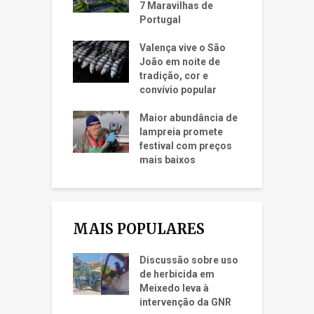
7 Maravilhas de
Portugal
Valença vive o São
João em noite de
tradição, cor e
convívio popular
Maior abundância de
lampreia promete
festival com preços
mais baixos
MAIS POPULARES
Discussão sobre uso
de herbicida em
Meixedo leva à
intervenção da GNR