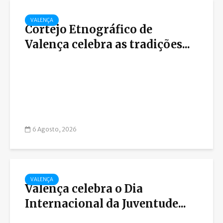
VALENÇA
Cortejo Etnográfico de
Valença celebra as tradições...
6 Agosto, 2026
VALENÇA
Valença celebra o Dia
Internacional da Juventude...