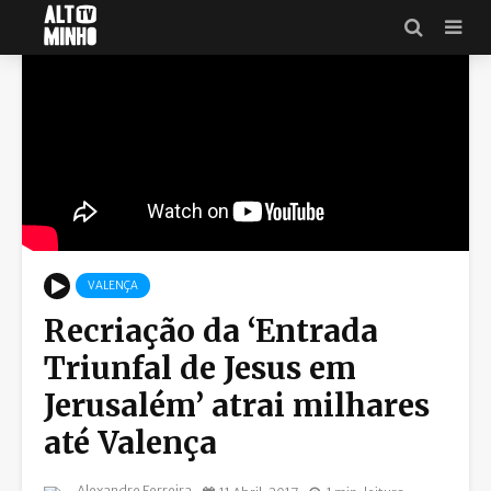
VALENÇA
Recriação da ‘Entrada
Triunfal de Jesus em
Jerusalém’ atrai milhares
até Valença
Alexandre Ferreira