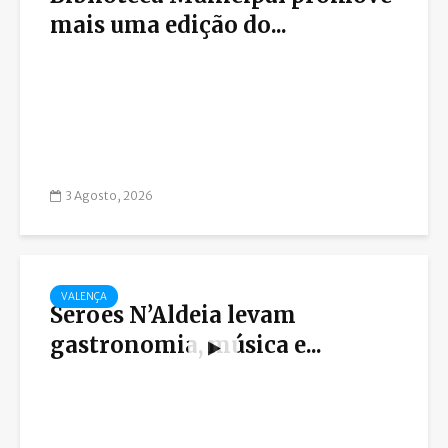
mais uma edição do...
3 Agosto, 2026
VALENÇA
Serões N’Aldeia levam
gastronomia, música e...