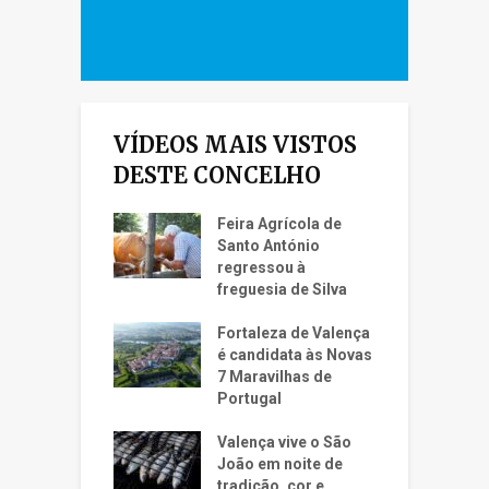
VÍDEOS MAIS VISTOS
DESTE CONCELHO
Feira Agrícola de
Santo António
regressou à
freguesia de Silva
Fortaleza de Valença
é candidata às Novas
7 Maravilhas de
Portugal
Valença vive o São
João em noite de
tradição, cor e