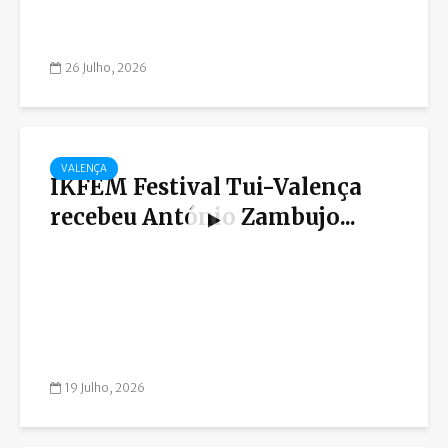
26 Julho, 2026
VALENÇA
IKFEM Festival Tui-Valença
recebeu António Zambujo...
19 Julho, 2026