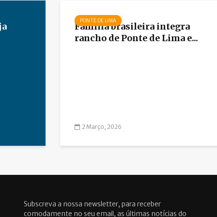
PONTE DE LIMA
ja
Família brasileira integra
rancho de Ponte de Lima e...
2 Março, 2026
Subscreva a nossa newsletter, para receber
comodamente no seu email, as últimas notícias do