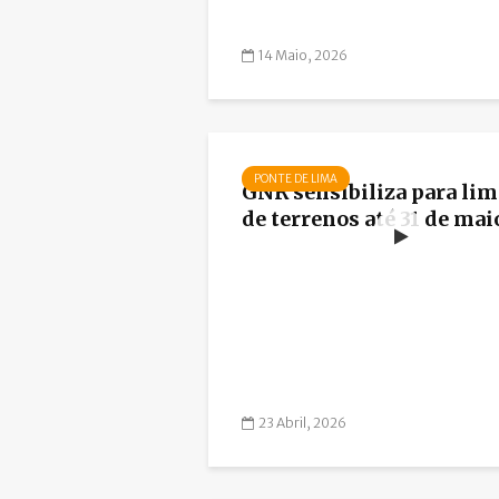
14 Maio, 2026
PONTE DE LIMA
GNR sensibiliza para li
de terrenos até 31 de mai
23 Abril, 2026