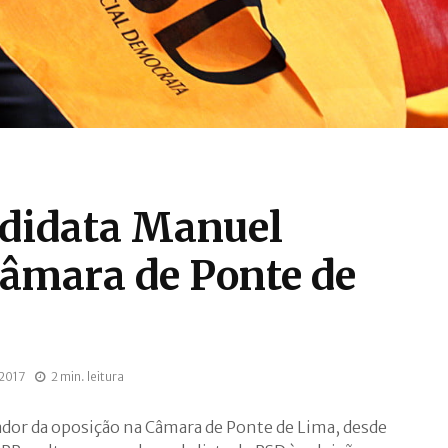
didata Manuel
Câmara de Ponte de
 2017
2 min. leitura
ador da oposição na Câmara de Ponte de Lima, desde