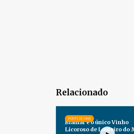
Relacionado
PONTE DE LIMA
Biamar é o único Vinho
Licoroso de Loureiro do