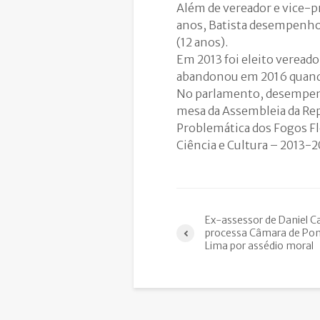
Além de vereador e vice-p
anos, Batista desempenhou
(12 anos).
Em 2013 foi eleito veread
abandonou em 2016 quando 
No parlamento, desempenho
mesa da Assembleia da Rep
Problemática dos Fogos Fl
Ciência e Cultura – 2013-2
Ex-assessor de Daniel 
processa Câmara de Pon
Lima por assédio moral