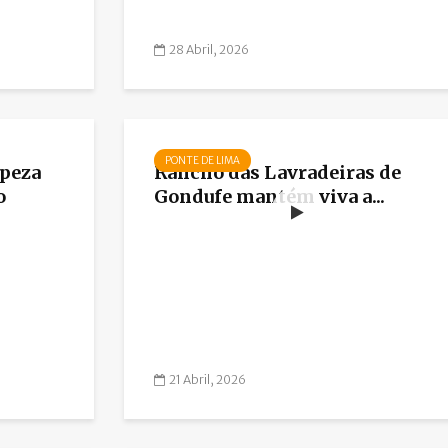
28 Abril, 2026
PONTE DE LIMA
mpeza
Rancho das Lavradeiras de
o
Gondufe mantém viva a...
21 Abril, 2026