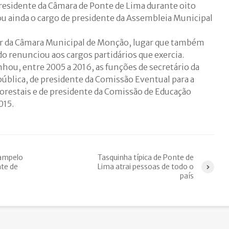
residente da Câmara de Ponte de Lima durante oito
 ainda o cargo de presidente da Assembleia Municipal
or da Câmara Municipal de Monção, lugar que também
renunciou aos cargos partidários que exercia.
u, entre 2005 a 2016, as funções de secretário da
ública, de presidente da Comissão Eventual para a
orestais e de presidente da Comissão de Educação
015.
Campelo
Tasquinha típica de Ponte de
te de
Lima atrai pessoas de todo o
país