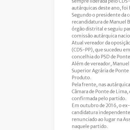
sempre liderada pelo CDS-PP
autárquicas deste ano, foi
Segundo o presidente da com
recandidatura de Manuel Ba
órgão distrital e seguiu p
comissão autárquica nacio
Atual vereador da oposiçã
(CDS-PP), que sucedeu em 
concelhia do PSD de Ponte
Além de vereador, Manuel B
Superior Agrária de Ponte
Produto.
Pela frente, nas autárquic
Câmara de Ponte de Lima, c
confirmada pelo partido.
Em outubro de 2016, o ex
candidatura independente 
renunciado ao lugar na As
naquele partido.