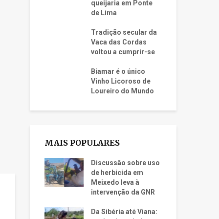
queijaria em Ponte
de Lima
Tradição secular da
Vaca das Cordas
voltou a cumprir-se
Biamar é o único
Vinho Licoroso de
Loureiro do Mundo
MAIS POPULARES
Discussão sobre uso
de herbicida em
Meixedo leva à
intervenção da GNR
Da Sibéria até Viana: