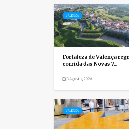
VALENÇA
Fortaleza de Valença regr
corrida das Novas 7...
3 Agosto, 2026
VALENÇA