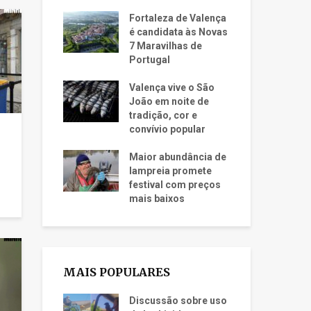
Fortaleza de Valença
é candidata às Novas
7 Maravilhas de
Portugal
Valença vive o São
João em noite de
tradição, cor e
convívio popular
Maior abundância de
lampreia promete
festival com preços
mais baixos
MAIS POPULARES
Discussão sobre uso