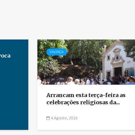
VALENÇA
voca
Arrancam esta terça-feira as
celebrações religiosas da...
4 Agosto, 2026