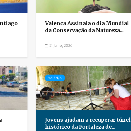
antiago
Valença Assinala o dia Mundial
da Conservação da Natureza...
21 Julho, 2026
VALENÇA
a
Jovens ajudam a recuperar túnel
histórico da Fortaleza de...