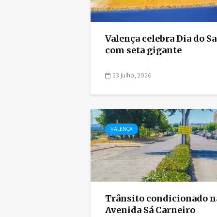
Valença celebra Dia do S
com seta gigante
23 Julho, 2026
VALENÇA
Trânsito condicionado n
Avenida Sá Carneiro