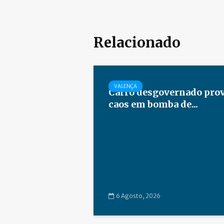
Relacionado
VALENÇA
Carro desgovernado pro
caos em bomba de...
6 Agosto, 2026