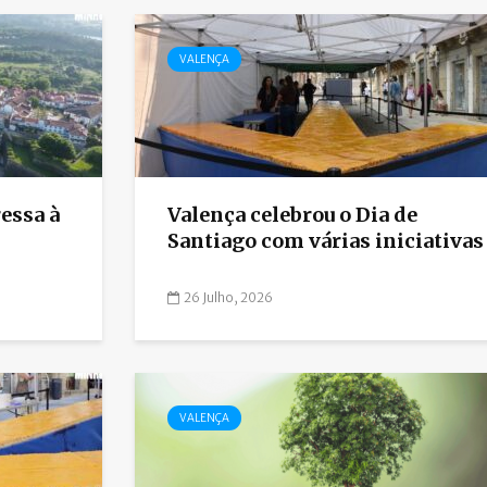
VALENÇA
essa à
Valença celebrou o Dia de
Santiago com várias iniciativas
26 Julho, 2026
VALENÇA