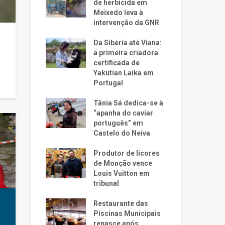
de herbicida em
Meixedo leva à
intervenção da GNR
Da Sibéria até Viana:
a primeira criadora
certificada de
Yakutian Laika em
Portugal
Tânia Sá dedica-se à
“apanha do caviar
português” em
Castelo do Neiva
Produtor de licores
de Monção vence
Louis Vuitton em
tribunal
Restaurante das
Piscinas Municipais
renasce após