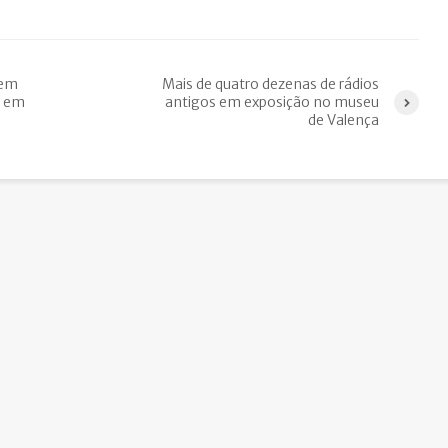
 em
Mais de quatro dezenas de rádios
e em
antigos em exposição no museu
de Valença