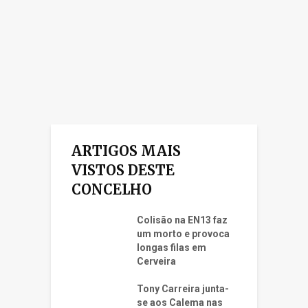
ARTIGOS MAIS
VISTOS DESTE
CONCELHO
Colisão na EN13 faz
um morto e provoca
longas filas em
Cerveira
Tony Carreira junta-
se aos Calema nas