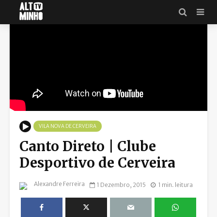
VILA NOVA DE CERVEIRA
Canto Direto | Clube
Desportivo de Cerveira
Alexandre Ferreira
1 Dezembro, 2015
1 min. leitura