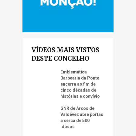
VÍDEOS MAIS VISTOS
DESTE CONCELHO
Emblemática
Barbearia da Ponte
encerra ao fim de
cinco décadas de
histórias e convívio
GNR de Arcos de
Valdevez abre portas
a cerca de 500
idosos