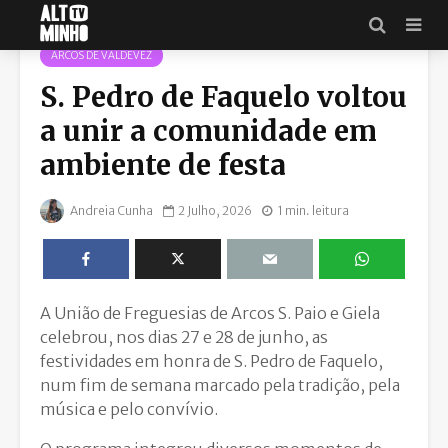
ARCOS DE VALDEVEZ
S. Pedro de Faquelo voltou
a unir a comunidade em
ambiente de festa
Andreia Cunha
2 Julho, 2026
1 min. leitura
A União de Freguesias de Arcos S. Paio e Giela
celebrou, nos dias 27 e 28 de junho, as
festividades em honra de S. Pedro de Faquelo,
num fim de semana marcado pela tradição, pela
música e pelo convívio.