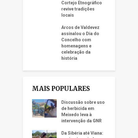
Cortejo Etnográfico
revive tradições
locais
Arcos de Valdevez
assinalou o Dia do
Concelho com
homenagens e
celebração da
história
MAIS POPULARES
Discussão sobre uso
de herbicida em
Meixedo leva à
intervenção da GNR
Da Sibéria até Viana: