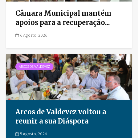
Câmara Municipal mantém
apoios para a recuperação...
6 Agosto, 2026
ARCOS DE VALDEVEZ
Arcos de Valdevez voltou a
reunir a sua Diáspora
5 Agosto, 2026