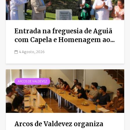
Entrada na freguesia de Aguiã
com Capela e Homenagem ao...
4 Agosto, 2026
ARCOS DE VALDEVEZ
Arcos de Valdevez organiza