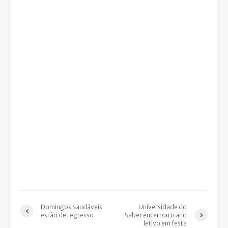
Domingos Saudáveis
Universidade do
estão de regresso
Saber encerrou o ano
letivo em festa