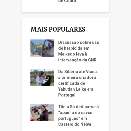
de Coura
MAIS POPULARES
Discussão sobre uso
de herbicida em
Meixedo leva à
intervenção da GNR
Da Sibéria até Viana:
a primeira criadora
certificada de
Yakutian Laika em
Portugal
Tânia Sá dedica-se à
“apanha do caviar
português” em
Castelo do Neiva