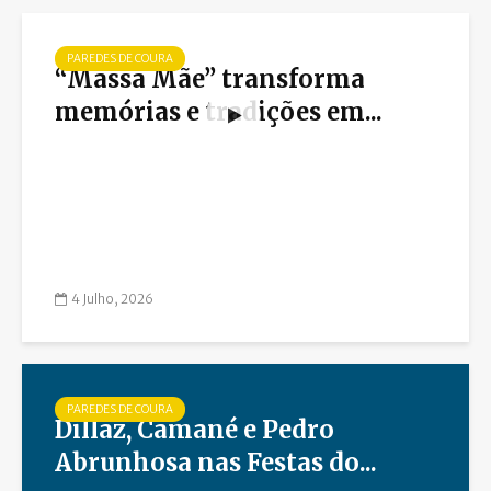
PAREDES DE COURA
“Massa Mãe” transforma
memórias e tradições em...
4 Julho, 2026
PAREDES DE COURA
Dillaz, Camané e Pedro
Abrunhosa nas Festas do...