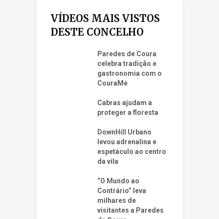
VÍDEOS MAIS VISTOS
DESTE CONCELHO
Paredes de Coura
celebra tradição e
gastronomia com o
CouraMe
Cabras ajudam a
proteger a floresta
DownHill Urbano
levou adrenalina e
espetáculo ao centro
da vila
“O Mundo ao
Contrário” leva
milhares de
visitantes a Paredes