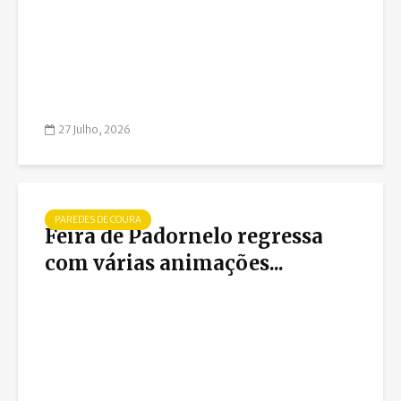
27 Julho, 2026
PAREDES DE COURA
Feira de Padornelo regressa
com várias animações...