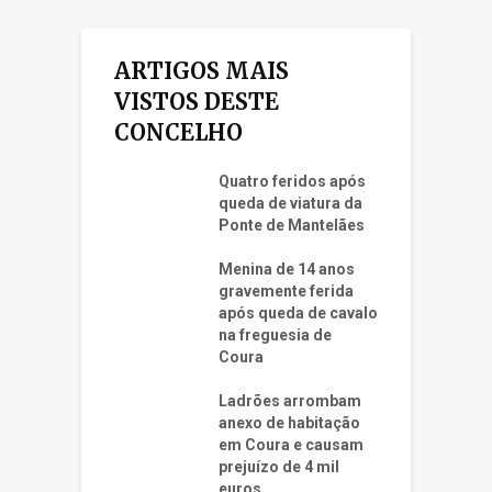
ARTIGOS MAIS
VISTOS DESTE
CONCELHO
Quatro feridos após
queda de viatura da
Ponte de Mantelães
Menina de 14 anos
gravemente ferida
após queda de cavalo
na freguesia de
Coura
Ladrões arrombam
anexo de habitação
em Coura e causam
prejuízo de 4 mil
euros