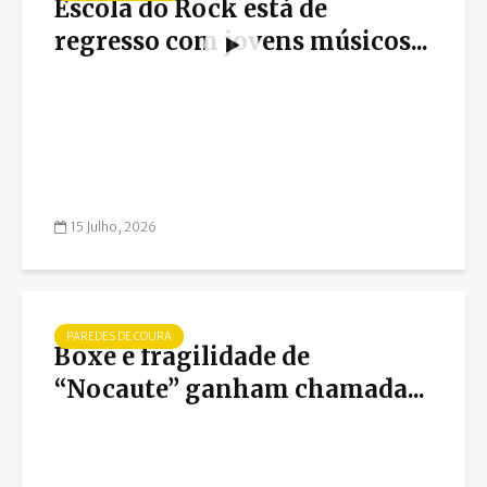
Escola do Rock está de
regresso com jovens músicos...
15 Julho, 2026
PAREDES DE COURA
Boxe e fragilidade de
“Nocaute” ganham chamada...