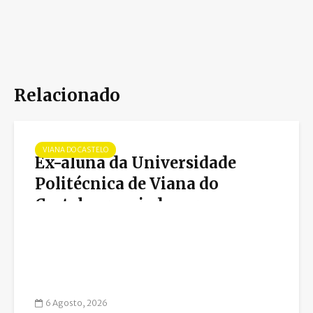
Relacionado
VIANA DO CASTELO
Ex-aluna da Universidade
Politécnica de Viana do
Castelo premiada por
campanha sobre igualdade de
género
6 Agosto, 2026