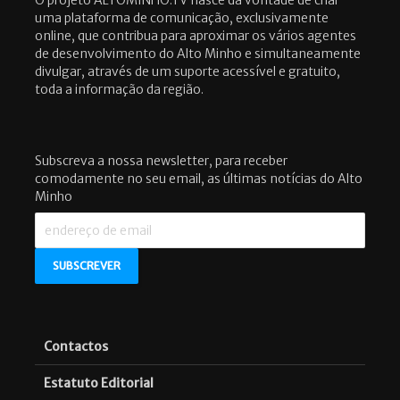
O projeto ALTOMINHO.TV nasce da vontade de criar
uma plataforma de comunicação, exclusivamente
online, que contribua para aproximar os vários agentes
de desenvolvimento do Alto Minho e simultaneamente
divulgar, através de um suporte acessível e gratuito,
toda a informação da região.
Subscreva a nossa newsletter, para receber
comodamente no seu email, as últimas notícias do Alto
Minho
Contactos
Estatuto Editorial