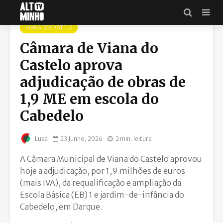
VIANA DO CASTELO
Câmara de Viana do
Castelo aprova
adjudicação de obras de
1,9 ME em escola do
Cabedelo
23 Junho, 2026
2 min. leitura
Lusa
A Câmara Municipal de Viana do Castelo aprovou
hoje a adjudicação, por 1,9 milhões de euros
(mais IVA), da requalificação e ampliação da
Escola Básica (EB) 1 e jardim-de-infância do
Cabedelo, em Darque.