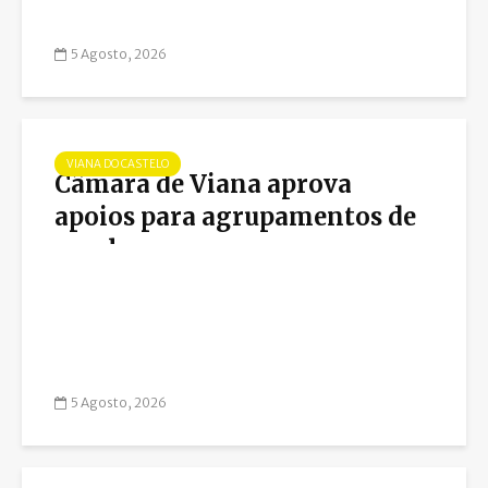
5 Agosto, 2026
VIANA DO CASTELO
Câmara de Viana aprova
apoios para agrupamentos de
escolas
5 Agosto, 2026