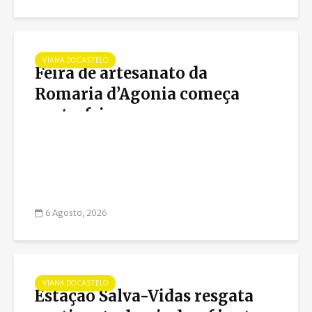
VIANA DO CASTELO
Feira de artesanato da
Romaria d’Agonia começa
sexta-feira
6 Agosto, 2026
VIANA DO CASTELO
Estação Salva-Vidas resgata