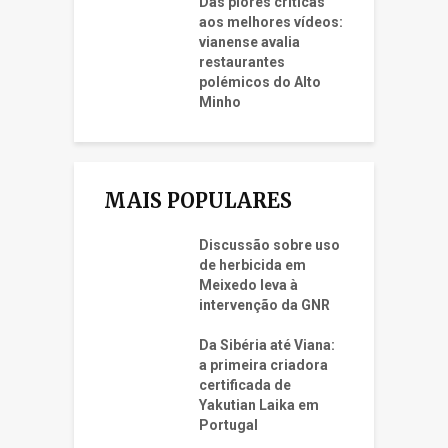
Das piores críticas
aos melhores vídeos:
vianense avalia
restaurantes
polémicos do Alto
Minho
MAIS POPULARES
Discussão sobre uso
de herbicida em
Meixedo leva à
intervenção da GNR
Da Sibéria até Viana:
a primeira criadora
certificada de
Yakutian Laika em
Portugal