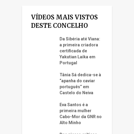
VÍDEOS MAIS VISTOS
DESTE CONCELHO
Da Sibéria até Viana:
a primeira criadora
certificada de
Yakutian Laika em
Portugal
Tânia Sá dedica-se à
“apanha do caviar
português” em
Castelo do Neiva
Eva Santos é a
primeira mulher
Cabo-Mor da GNR no
Alto Minho