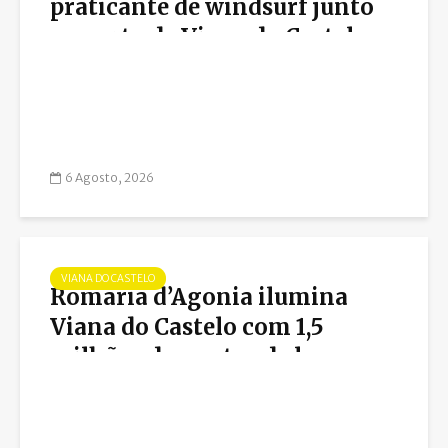
praticante de windsurf junto
ao porto de Viana do Castelo
6 Agosto, 2026
VIANA DO CASTELO
Romaria d’Agonia ilumina
Viana do Castelo com 1,5
milhões de pontos de luz