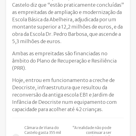
Castelo diz que “estão praticamente concluídas”
as empreitadas de ampliação e modernização da
Escola Básica da Abelheira, adjudicada por um
montante superior a 12,2 milhões de euros, e da
obra da Escola Dr. Pedro Barbosa, que ascende a
5,3 milhões de euros.
Ambas as empreitadas são financiadas no
âmbito do Plano de Recuperação e Resiliência
(PRR).
Hoje, entrou em funcionamento a creche de
Deocriste, infraestrutura que resultou da
reconversão da antiga escola EB1 e Jardim de
Infância de Deocriste num equipamento com
capacidade para acolher até 42 crianças.
Câmara de Viana do
“A realidade não pode
Castelo gasta 355 mil
continuar a ser