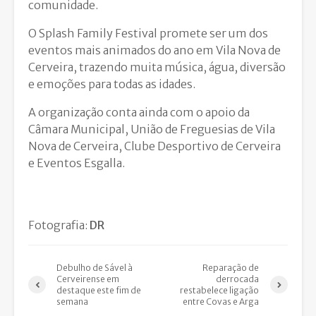
comunidade.
O Splash Family Festival promete ser um dos
eventos mais animados do ano em Vila Nova de
Cerveira, trazendo muita música, água, diversão
e emoções para todas as idades.
A organização conta ainda com o apoio da
Câmara Municipal, União de Freguesias de Vila
Nova de Cerveira, Clube Desportivo de Cerveira
e Eventos Esgalla.
Fotografia:
DR
Debulho de Sável à
Reparação de
Cerveirense em
derrocada
destaque este fim de
restabelece ligação
semana
entre Covas e Arga