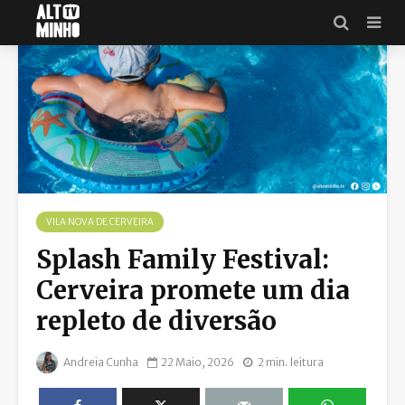
VILA NOVA DE CERVEIRA
Splash Family Festival:
Cerveira promete um dia
repleto de diversão
Andreia Cunha
22 Maio, 2026
2 min. leitura