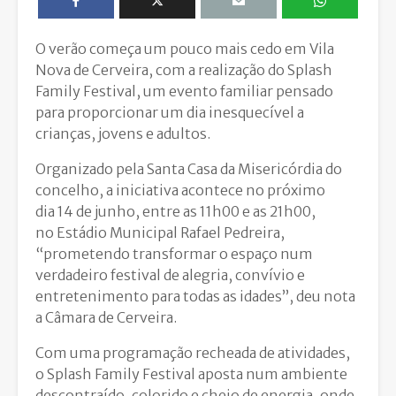
O verão começa um pouco mais cedo em Vila
Nova de Cerveira, com a realização do Splash
Family Festival, um evento familiar pensado
para proporcionar um dia inesquecível a
crianças, jovens e adultos.
Organizado pela Santa Casa da Misericórdia do
concelho, a iniciativa acontece no próximo
dia 14 de junho, entre as 11h00 e as 21h00,
no Estádio Municipal Rafael Pedreira,
“prometendo transformar o espaço num
verdadeiro festival de alegria, convívio e
entretenimento para todas as idades”, deu nota
a Câmara de Cerveira.
Com uma programação recheada de atividades,
o Splash Family Festival aposta num ambiente
descontraído, colorido e cheio de energia, onde