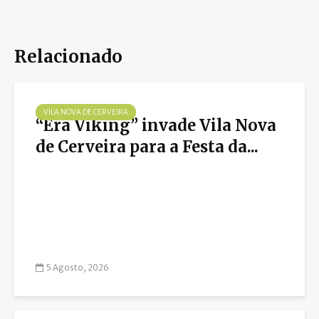
Relacionado
VILA NOVA DE CERVEIRA
“Era Viking” invade Vila Nova
de Cerveira para a Festa da...
5 Agosto, 2026