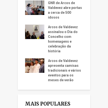
GNR de Arcos de
Valdevez abre portas
a cerca de 500
idosos
Arcos de Valdevez
assinalou o Dia do
Concelho com
homenagens e
celebração da
história
Arcos de Valdevez
apresenta camisas
tradicionais e vários
eventos para os
meses de verão
MAIS POPULARES