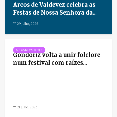
Arcos de Valdevez celebra as
Festas de Nossa Senhora da...
29 Julho, 2026
ARCOS DE VALDEVEZ
Gondoriz volta a unir folclore
num festival com raízes...
21 Julho, 2026