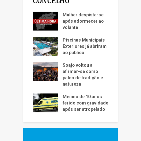
CONCELHO
Mulher despista-se
após adormecer ao
volante
Piscinas Municipais
Exteriores já abriram
ao público
Soajo voltou a
afirmar-se como
palco de tradição e
natureza
Menino de 10 anos
ferido com gravidade
após ser atropelado