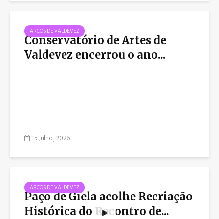
ARCOS DE VALDEVEZ
Conservatório de Artes de
Valdevez encerrou o ano...
15 Julho, 2026
ARCOS DE VALDEVEZ
Paço de Giela acolhe Recriação
Histórica do Recontro de...