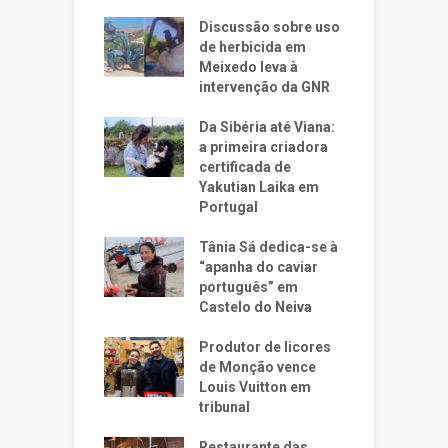
Discussão sobre uso
de herbicida em
Meixedo leva à
intervenção da GNR
Da Sibéria até Viana:
a primeira criadora
certificada de
Yakutian Laika em
Portugal
Tânia Sá dedica-se à
“apanha do caviar
português” em
Castelo do Neiva
Produtor de licores
de Monção vence
Louis Vuitton em
tribunal
Restaurante das