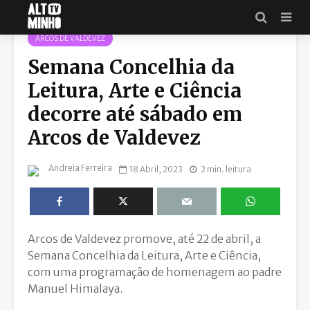
MUNICÍPIO DE ARCOS DE VALDEVEZ
ARCOS DE VALDEVEZ
Semana Concelhia da
Leitura, Arte e Ciência
decorre até sábado em
Arcos de Valdevez
Andreia Ferreira
18 Abril, 2023
2 min. leitura
Arcos de Valdevez promove, até 22 de abril, a
Semana Concelhia da Leitura, Arte e Ciência,
com uma programação de homenagem ao padre
Manuel Himalaya.