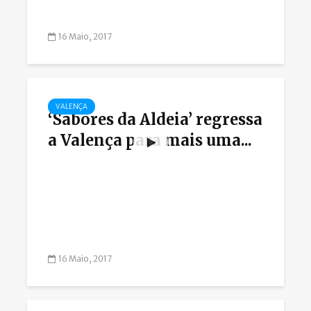
16 Maio, 2017
VALENÇA
‘Sabores da Aldeia’ regressa
a Valença para mais uma...
16 Maio, 2017