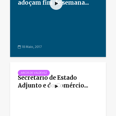
adoçam fim de semana...
18 Maio, 2017
ARCOS DE VALDEVEZ
Secretário de Estado
Adjunto e do Comércio...