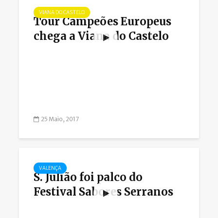
VIANA DO CASTELO
Tour Campeões Europeus
chega a Viana do Castelo
25 Maio, 2017
VALENÇA
S. Julião foi palco do
Festival Sabores Serranos