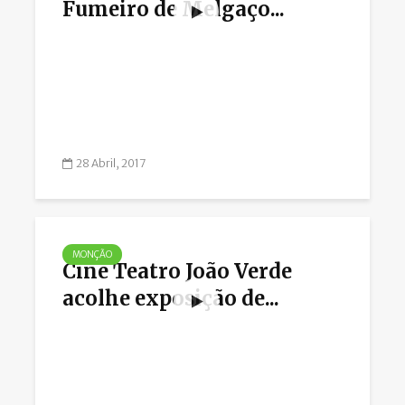
Fumeiro de Melgaço...
28 Abril, 2017
MONÇÃO
Cine Teatro João Verde
acolhe exposição de...