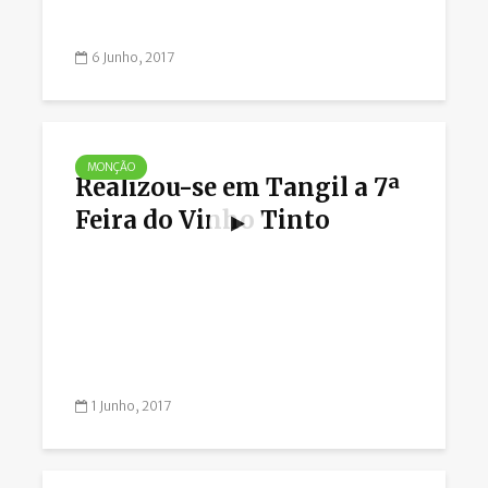
6 Junho, 2017
MONÇÃO
Realizou-se em Tangil a 7ª
Feira do Vinho Tinto
1 Junho, 2017