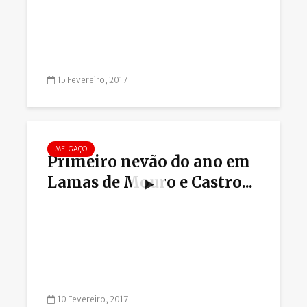
15 Fevereiro, 2017
MELGAÇO
Primeiro nevão do ano em
Lamas de Mouro e Castro...
10 Fevereiro, 2017