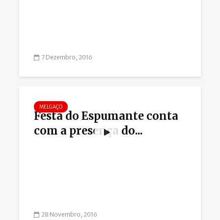
7 Dezembro, 2016
MELGAÇO
Festa do Espumante conta
com a presença do...
28 Novembro, 2016