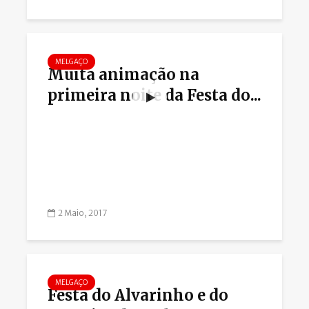
MELGAÇO
Muita animação na
primeira noite da Festa do...
2 Maio, 2017
MELGAÇO
Festa do Alvarinho e do