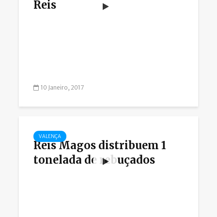
Reis
10 Janeiro, 2017
VALENÇA
Reis Magos distribuem 1
tonelada de rebuçados