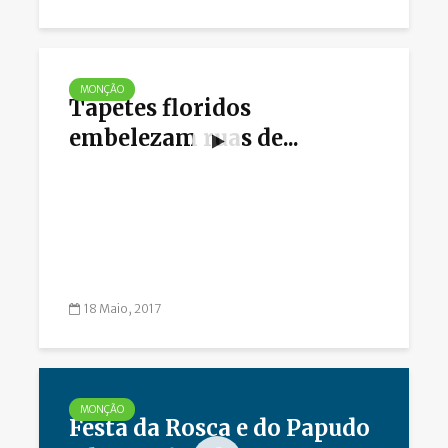
MONÇÃO
Tapetes floridos
embelezam ruas de...
18 Maio, 2017
MONÇÃO
Festa da Rosca e do Papudo