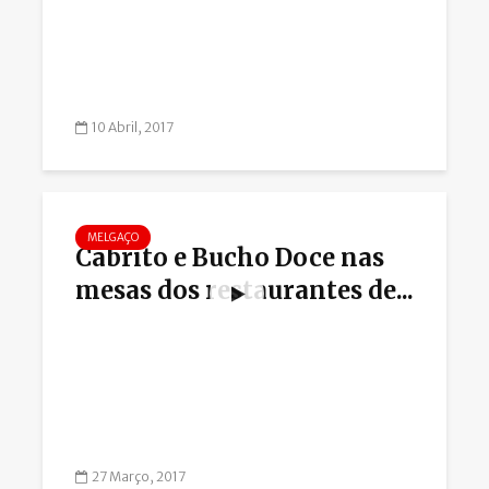
10 Abril, 2017
MELGAÇO
Cabrito e Bucho Doce nas
mesas dos restaurantes de...
27 Março, 2017