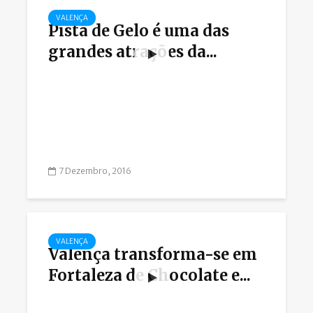
VALENÇA
Pista de Gelo é uma das
grandes atrações da...
7 Dezembro, 2016
VALENÇA
Valença transforma-se em
Fortaleza de Chocolate e...