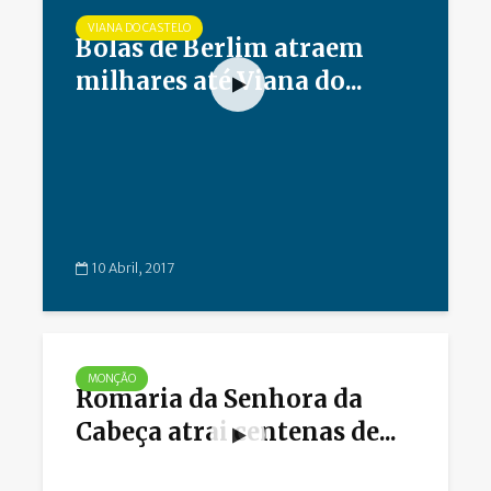
VIANA DO CASTELO
Bolas de Berlim atraem
milhares até Viana do...
10 Abril, 2017
MONÇÃO
Romaria da Senhora da
Cabeça atrai centenas de...