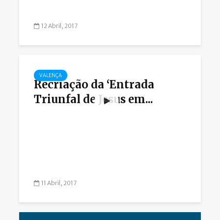
12 Abril, 2017
VALENÇA
Recriação da ‘Entrada
Triunfal de Jesus em...
11 Abril, 2017