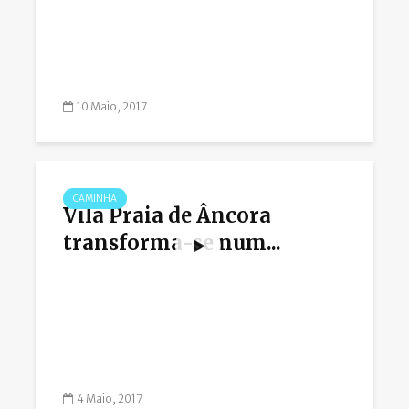
10 Maio, 2017
CAMINHA
Vila Praia de Âncora
transforma-se num...
4 Maio, 2017