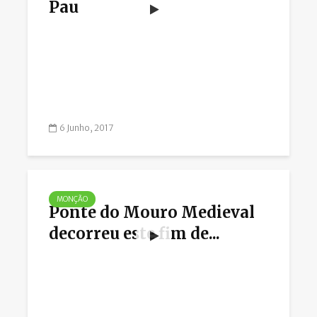
Pau
6 Junho, 2017
MONÇÃO
Ponte do Mouro Medieval
decorreu este fim de...