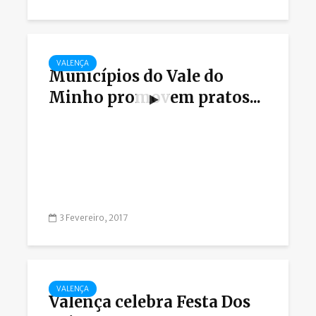
VALENÇA
Municípios do Vale do
Minho promovem pratos...
3 Fevereiro, 2017
VALENÇA
Valença celebra Festa Dos