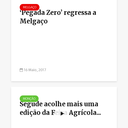
MELGAÇO
‘Pegada Zero’ regressa a
Melgaço
16 Maio, 2017
MONÇÃO
Segude acolhe mais uma
edição da Feira Agrícola...