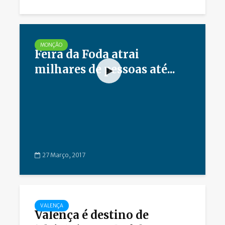
MONÇÃO
Feira da Foda atrai
milhares de pessoas até...
27 Março, 2017
VALENÇA
Valença é destino de