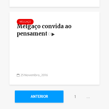
MELGAÇO
Melgaço convida ao
pensamento
25 Novembro, 2016
1
…
ANTERIOR