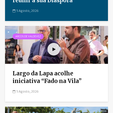
reunir a sua Diáspora
5 Agosto, 2026
ARCOS DE VALDEVEZ
Largo da Lapa acolhe
iniciativa “Fado na Vila”
5 Agosto, 2026