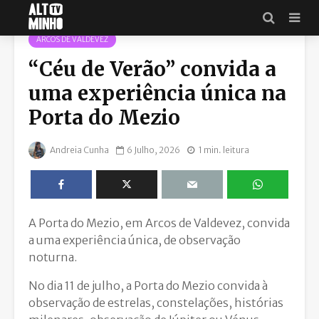
ARCOS DE VALDEVEZ
“Céu de Verão” convida a
uma experiência única na
Porta do Mezio
Andreia Cunha
6 Julho, 2026
1 min. leitura
A Porta do Mezio, em Arcos de Valdevez, convida
a uma experiência única, de observação
noturna.
No dia 11 de julho, a Porta do Mezio convida à
observação de estrelas, constelações, histórias