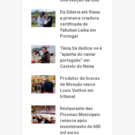
Da Sibéria até Viana:
a primeira criadora
certificada de
Yakutian Laika em
Portugal
Tânia Sá dedica-se à
“apanha do caviar
português” em
Castelo do Neiva
Produtor de licores
de Monção vence
Louis Vuitton em
tribunal
Restaurante das
Piscinas Municipais
renasce após
investimento de 600
mil euros