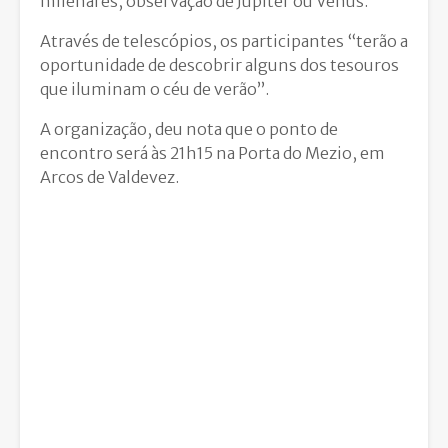
milenares, observação de Júpiter ou Vénus.
Através de telescópios, os participantes “terão a
oportunidade de descobrir alguns dos tesouros
que iluminam o céu de verão”.
A organização, deu nota que o ponto de
encontro será às 21h15 na Porta do Mezio, em
Arcos de Valdevez.