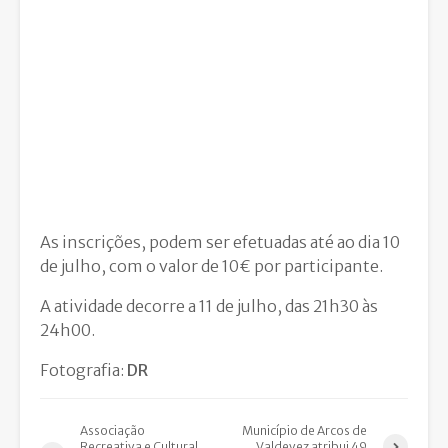
As inscrições, podem ser efetuadas até ao dia 10
de julho, com o valor de 10€ por participante.
A atividade decorre a 11 de julho, das 21h30 às
24h00.
Fotografia:
DR
Associação
Município de Arcos de
Recreativa e Cultural
Valdevez atribui 49