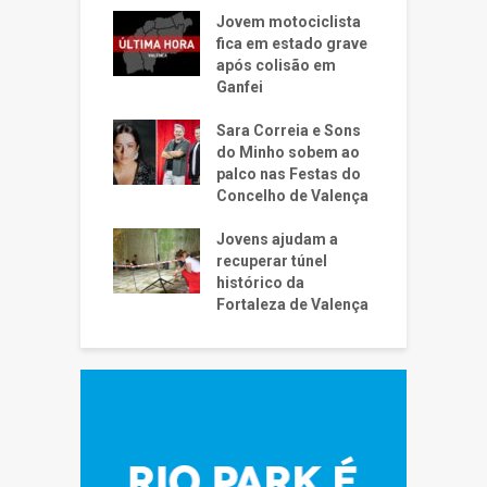
Jovem motociclista
fica em estado grave
após colisão em
Ganfei
Sara Correia e Sons
do Minho sobem ao
palco nas Festas do
Concelho de Valença
Jovens ajudam a
recuperar túnel
histórico da
Fortaleza de Valença