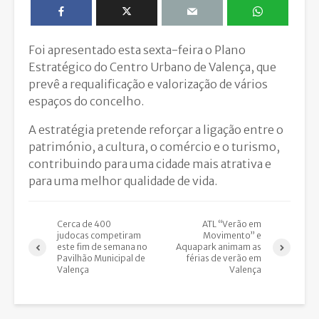
Foi apresentado esta sexta-feira o Plano
Estratégico do Centro Urbano de Valença, que
prevê a requalificação e valorização de vários
espaços do concelho.
A estratégia pretende reforçar a ligação entre o
património, a cultura, o comércio e o turismo,
contribuindo para uma cidade mais atrativa e
para uma melhor qualidade de vida.
Cerca de 400
ATL “Verão em
judocas competiram
Movimento” e
este fim de semana no
Aquapark animam as
Pavilhão Municipal de
férias de verão em
Valença
Valença