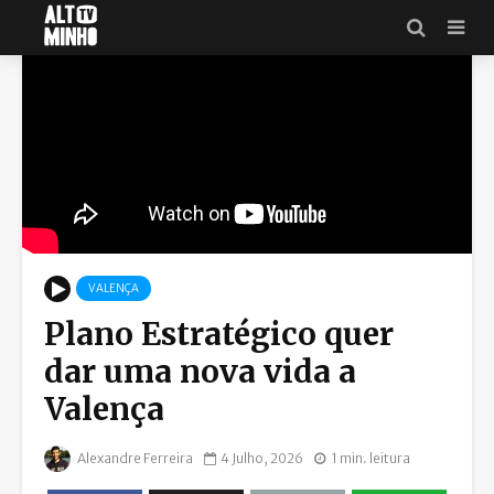
VALENÇA
Plano Estratégico quer
dar uma nova vida a
Valença
Alexandre Ferreira
4 Julho, 2026
1 min. leitura