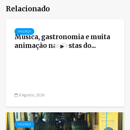
Relacionado
VALENÇA
Música, gastronomia e muita
animação nas Festas do...
8 Agosto, 2026
VALENÇA