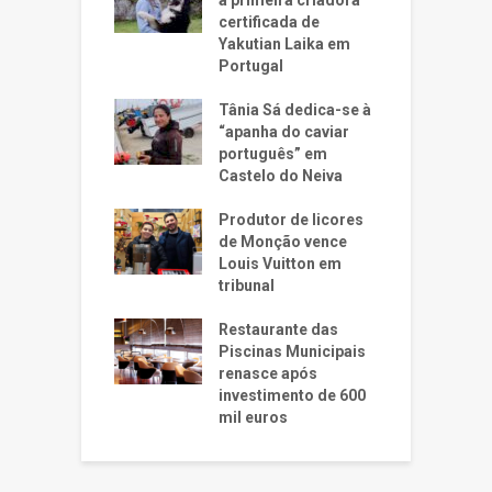
a primeira criadora
certificada de
Yakutian Laika em
Portugal
Tânia Sá dedica-se à
“apanha do caviar
português” em
Castelo do Neiva
Produtor de licores
de Monção vence
Louis Vuitton em
tribunal
Restaurante das
Piscinas Municipais
renasce após
investimento de 600
mil euros