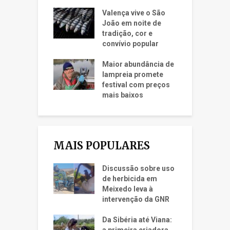
Valença vive o São
João em noite de
tradição, cor e
convívio popular
Maior abundância de
lampreia promete
festival com preços
mais baixos
MAIS POPULARES
Discussão sobre uso
de herbicida em
Meixedo leva à
intervenção da GNR
Da Sibéria até Viana: