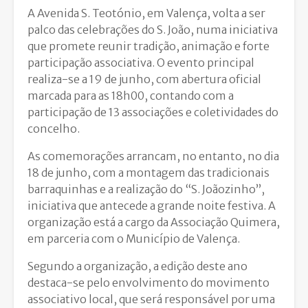
A Avenida S. Teotónio, em Valença, volta a ser
palco das celebrações do S. João, numa iniciativa
que promete reunir tradição, animação e forte
participação associativa. O evento principal
realiza-se a 19 de junho, com abertura oficial
marcada para as 18h00, contando com a
participação de 13 associações e coletividades do
concelho.
As comemorações arrancam, no entanto, no dia
18 de junho, com a montagem das tradicionais
barraquinhas e a realização do “S. Joãozinho”,
iniciativa que antecede a grande noite festiva. A
organização está a cargo da Associação Quimera,
em parceria com o Município de Valença.
Segundo a organização, a edição deste ano
destaca-se pelo envolvimento do movimento
associativo local, que será responsável por uma