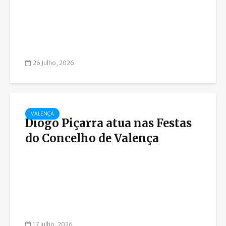
26 Julho, 2026
VALENÇA
Diogo Piçarra atua nas Festas
do Concelho de Valença
17 Julho, 2026