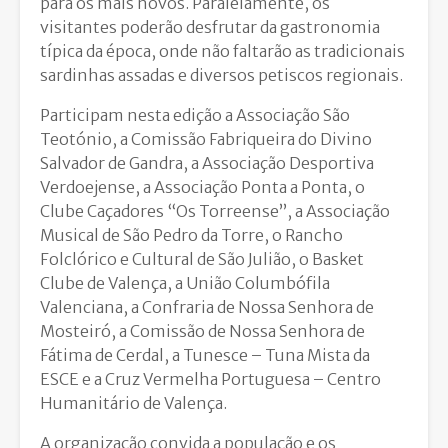
para os mais novos. Paralelamente, os
visitantes poderão desfrutar da gastronomia
típica da época, onde não faltarão as tradicionais
sardinhas assadas e diversos petiscos regionais.
Participam nesta edição a Associação São
Teotónio, a Comissão Fabriqueira do Divino
Salvador de Gandra, a Associação Desportiva
Verdoejense, a Associação Ponta a Ponta, o
Clube Caçadores “Os Torreense”, a Associação
Musical de São Pedro da Torre, o Rancho
Folclórico e Cultural de São Julião, o Basket
Clube de Valença, a União Columbófila
Valenciana, a Confraria de Nossa Senhora de
Mosteiró, a Comissão de Nossa Senhora de
Fátima de Cerdal, a Tunesce – Tuna Mista da
ESCE e a Cruz Vermelha Portuguesa – Centro
Humanitário de Valença.
A organização convida a população e os