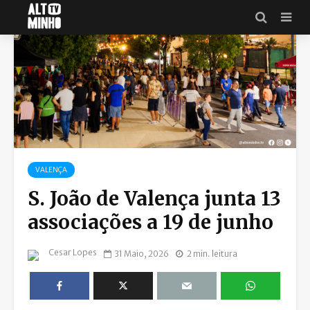
VALENÇA
S. João de Valença junta 13
associações a 19 de junho
Cesar Lopes
31 Maio, 2026
2 min. leitura