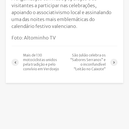
visitantes a participar nas celebrações,
apoiando o associativismo local e assinalando
uma das noites mais emblemáticas do
calendário festivo valenciano.
Foto: Altominho TV
Mais de 130
São Julião celebra os
motociclistas unidos
“Sabores Serranos” e
pela tradição e pelo
o inconfundível
convívio em Verdoejo
“Leitão no Caixote”