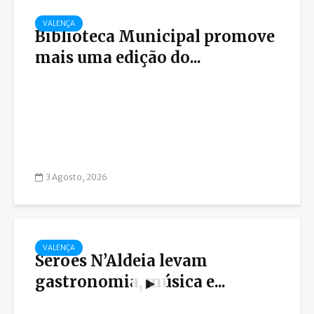
VALENÇA
Biblioteca Municipal promove
mais uma edição do...
3 Agosto, 2026
VALENÇA
Serões N’Aldeia levam
gastronomia, música e...