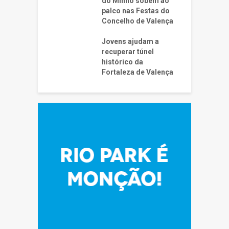
do Minho sobem ao
palco nas Festas do
Concelho de Valença
Jovens ajudam a
recuperar túnel
histórico da
Fortaleza de Valença