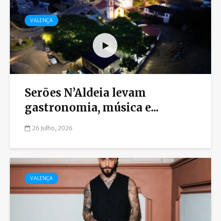
VALENÇA
Serões N’Aldeia levam
gastronomia, música e...
26 Julho, 2026
VALENÇA