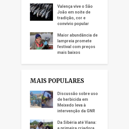
Valença vive o São
João em noite de
tradição, cor e
convívio popular
Maior abundância de
lampreia promete
festival com preços
mais baixos
MAIS POPULARES
Discussão sobre uso
de herbicida em
Meixedo leva à
intervenção da GNR
Da Sibéria até Viana:
a primeira criadora