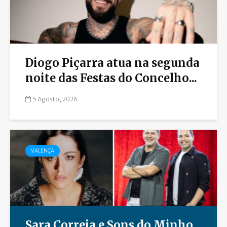
Diogo Piçarra atua na segunda
noite das Festas do Concelho...
5 Agosto, 2026
VALENÇA
Sara Correia e Sons do Minho