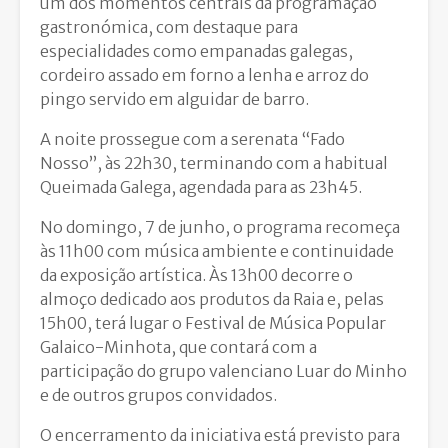
um dos momentos centrais da programação
gastronómica, com destaque para
especialidades como empanadas galegas,
cordeiro assado em forno a lenha e arroz do
pingo servido em alguidar de barro.
A noite prossegue com a serenata “Fado
Nosso”, às 22h30, terminando com a habitual
Queimada Galega, agendada para as 23h45.
No domingo, 7 de junho, o programa recomeça
às 11h00 com música ambiente e continuidade
da exposição artística. Às 13h00 decorre o
almoço dedicado aos produtos da Raia e, pelas
15h00, terá lugar o Festival de Música Popular
Galaico-Minhota, que contará com a
participação do grupo valenciano
Luar do Minho
e de outros grupos convidados.
O encerramento da iniciativa está previsto para