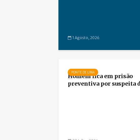
1 Agosto, 2026
PONTE DE LIMA
Homem fica em prisão
preventiva por suspeita de