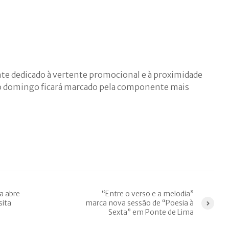
te dedicado à vertente promocional e à proximidade
o domingo ficará marcado pela componente mais
a abre
“Entre o verso e a melodia”
sita
marca nova sessão de “Poesia à
Sexta” em Ponte de Lima