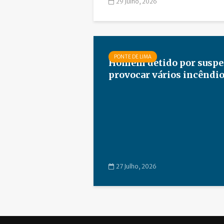
29 Julho, 2026
PONTE DE LIMA
Homem detido por suspei
provocar vários incêndios
27 Julho, 2026