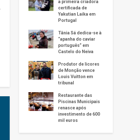
a primeira criadora
certificada de
r
Yakutian Laika em
Portugal
Tânia Sá dedica-se à
“apanha do caviar
português” em
Castelo do Neiva
Produtor de licores
de Monção vence
Louis Vuitton em
tribunal
Restaurante das
Piscinas Municipais
renasce após
investimento de 600
mil euros