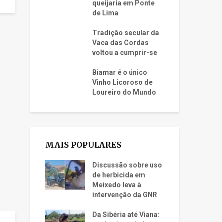
queijaria em Ponte
de Lima
Tradição secular da
Vaca das Cordas
voltou a cumprir-se
Biamar é o único
Vinho Licoroso de
Loureiro do Mundo
MAIS POPULARES
Discussão sobre uso
de herbicida em
Meixedo leva à
intervenção da GNR
Da Sibéria até Viana: