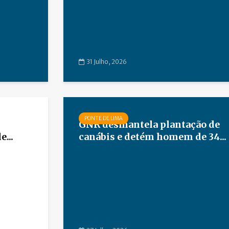
31 Julho, 2026
PONTE DE LIMA
GNR desmantela plantação de
...
canábis e detém homem de 34...