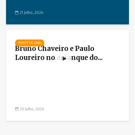
21 Julho, 2026
PONTE DE LIMA
Bruno Chaveiro e Paulo
Loureiro no arranque do...
20 Julho, 2026