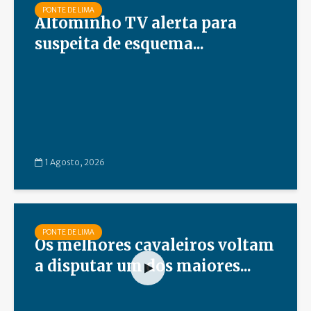
PONTE DE LIMA
Altominho TV alerta para
suspeita de esquema...
1 Agosto, 2026
PONTE DE LIMA
Os melhores cavaleiros voltam
a disputar um dos maiores...