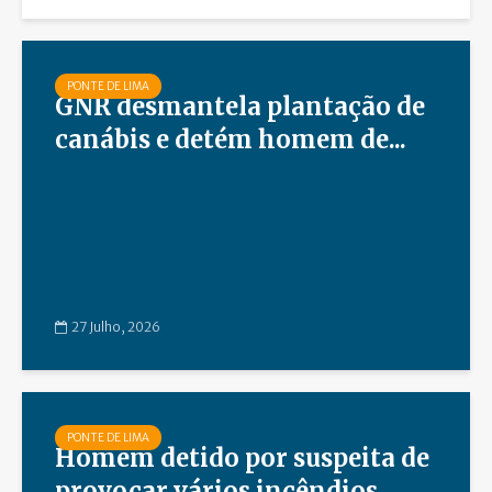
PONTE DE LIMA
GNR desmantela plantação de
canábis e detém homem de...
27 Julho, 2026
PONTE DE LIMA
Homem detido por suspeita de
provocar vários incêndios...