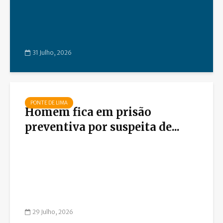
31 Julho, 2026
PONTE DE LIMA
Homem fica em prisão
preventiva por suspeita de...
29 Julho, 2026