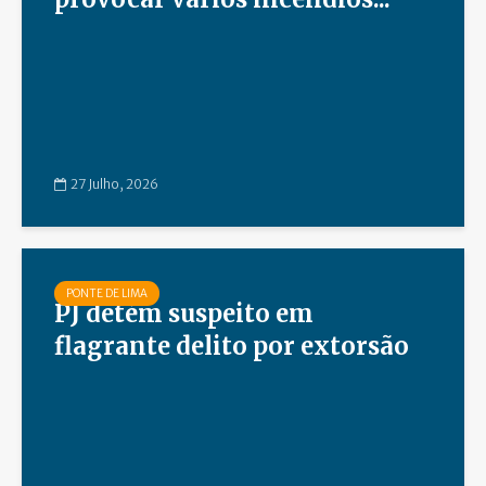
27 Julho, 2026
PONTE DE LIMA
PJ detém suspeito em
flagrante delito por extorsão