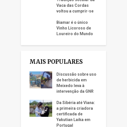
Vaca das Cordas
voltou a cumprir-se
Biamar é o único
Vinho Licoroso de
Loureiro do Mundo
MAIS POPULARES
Discussão sobre uso
de herbicida em
Meixedo leva à
intervenção da GNR
Da Sibéria até Viana:
a primeira criadora
certificada de
Yakutian Laika em
Portugal