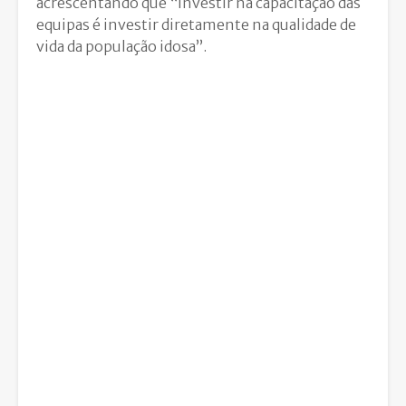
acrescentando que “investir na capacitação das
equipas é investir diretamente na qualidade de
vida da população idosa”.