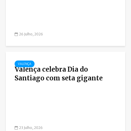
26 Julho, 2026
VALENÇA
Valença celebra Dia do
Santiago com seta gigante
23 Julho, 2026