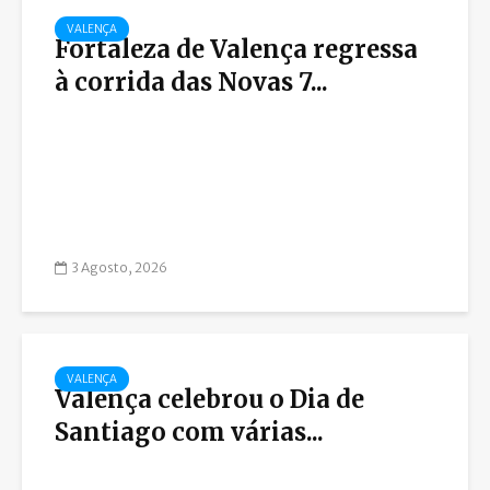
VALENÇA
Fortaleza de Valença regressa
à corrida das Novas 7...
3 Agosto, 2026
VALENÇA
Valença celebrou o Dia de
Santiago com várias...