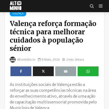
VALENÇA
Valença reforça formação
técnica para melhorar
cuidados à população
sénior
Altominho.tv
8 Maio, 2026
2 min. leitura
As instituições sociais de Valença estão a
reforçar as suas competências técnicas na área
do envelhecimento ativo, através de uma ação
de capacitação multissensorial promovida pelo
Município de Valença.