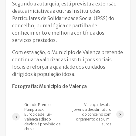
Segundo a autarquia, está prevista a extensão
destas iniciativas a outras Instituições
Particulares de Solidariedade Social (IPSS) do
concelho, numa lógica de partilha de
conhecimento e melhoria contínua dos
serviços prestados.
Com esta ação, o Município de Valença pretende
continuar a valorizar as instituições sociais
locais e reforçar a qualidade dos cuidados
dirigidos à população idosa.
Fotografia: Municipio de Valença
Grande Prémio
Valença desafia
Pumptrack
jovens a decidir futuro
Eurocidade Tui-
do concelho com
Valença adiado
orçamento de 50 mil
devido à previsão de
euros
chuva