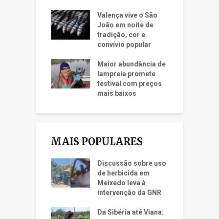
Valença vive o São
João em noite de
tradição, cor e
convívio popular
Maior abundância de
lampreia promete
festival com preços
mais baixos
MAIS POPULARES
Discussão sobre uso
de herbicida em
Meixedo leva à
intervenção da GNR
Da Sibéria até Viana: