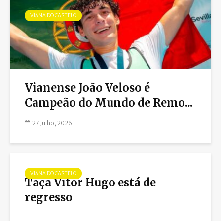
VIANA DO CASTELO
Vianense João Veloso é
Campeão do Mundo de Remo...
27 Julho, 2026
VIANA DO CASTELO
Taça Vitor Hugo está de
regresso