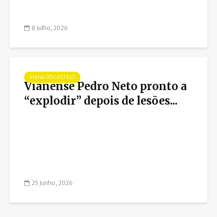
8 Julho, 2026
VIANA DO CASTELO
Vianense Pedro Neto pronto a
“explodir” depois de lesões...
25 Junho, 2026