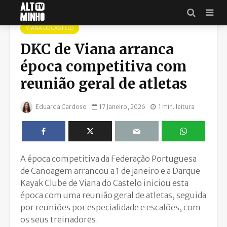
VIANA DO CASTELO
DKC de Viana arranca
época competitiva com
reunião geral de atletas
Eduarda Cardoso
17 Janeiro, 2026
1 min. leitura
A época competitiva da Federação Portuguesa
de Canoagem arrancou a 1 de janeiro e a Darque
Kayak Clube de Viana do Castelo iniciou esta
época com uma reunião geral de atletas, seguida
por reuniões por especialidade e escalões, com
os seus treinadores.