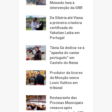
Meixedo leva à
intervenção da GNR
Da Sibéria até Viana:
a primeira criadora
certificada de
Yakutian Laika em
Portugal
Tânia Sá dedica-se à
“apanha do caviar
português” em
Castelo do Neiva
Produtor de licores
de Monção vence
Louis Vuitton em
tribunal
Restaurante das
Piscinas Municipais
renasce após