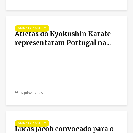
VIANA DO CASTELO
Atletas do Kyokushin Karate
representaram Portugal na...
14 Julho, 2026
VIANA DO CASTELO
Lucas Jacob convocado para o