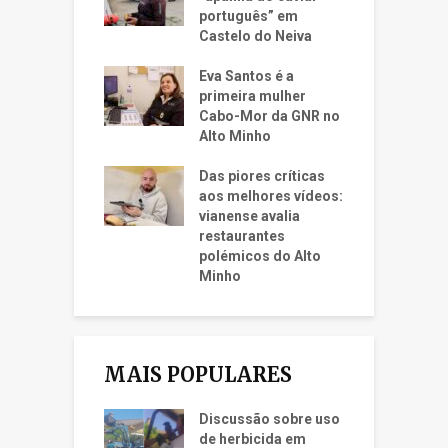
português” em
Castelo do Neiva
Eva Santos é a
primeira mulher
Cabo-Mor da GNR no
Alto Minho
Das piores críticas
aos melhores vídeos:
vianense avalia
restaurantes
polémicos do Alto
Minho
MAIS POPULARES
Discussão sobre uso
de herbicida em