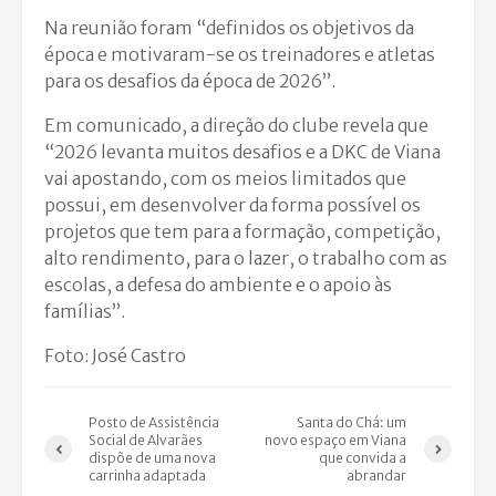
Na reunião foram “definidos os objetivos da
época e motivaram-se os treinadores e atletas
para os desafios da época de 2026”.
Em comunicado, a direção do clube revela que
“2026 levanta muitos desafios e a DKC de Viana
vai apostando, com os meios limitados que
possui, em desenvolver da forma possível os
projetos que tem para a formação, competição,
alto rendimento, para o lazer, o trabalho com as
escolas, a defesa do ambiente e o apoio às
famílias”.
Foto: José Castro
Posto de Assistência
Santa do Chá: um
Social de Alvarães
novo espaço em Viana
dispõe de uma nova
que convida a
carrinha adaptada
abrandar