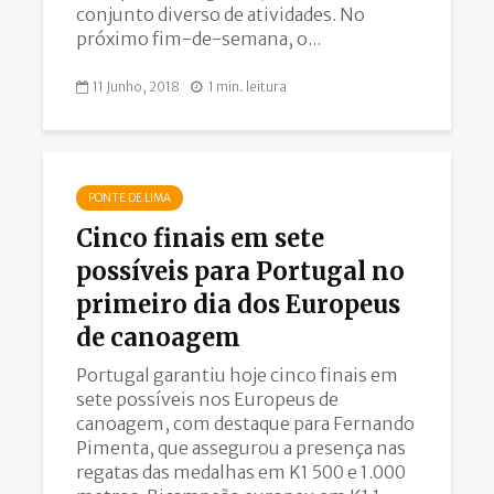
conjunto diverso de atividades. No
próximo fim-de-semana, o...
11 Junho, 2018
1 min. leitura
PONTE DE LIMA
Cinco finais em sete
possíveis para Portugal no
primeiro dia dos Europeus
de canoagem
Portugal garantiu hoje cinco finais em
sete possíveis nos Europeus de
canoagem, com destaque para Fernando
Pimenta, que assegurou a presença nas
regatas das medalhas em K1 500 e 1.000