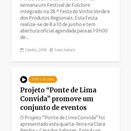
semana um Festival de Folclore
integrado na 28.ª Festa do Vinho Verde e
dos Produtos Regionais. Esta Festa
realiza-se de 8 a 10 de junho e tem
abertura oficial agendada para as 19h00
de...
7 Junho, 2018
1 min. leitura
PONTE DE LIMA
Projeto “Ponte de Lima
Convida” promove um
conjunto de eventos
O Projeto “Ponte de Lima Convida” foi
apresentado esta quarta-feira na Clara
Penha – Casa dos Sabores. Este é um