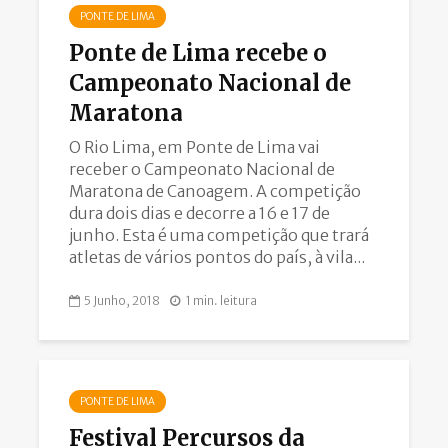
PONTE DE LIMA
Ponte de Lima recebe o
Campeonato Nacional de
Maratona
O Rio Lima, em Ponte de Lima vai
receber o Campeonato Nacional de
Maratona de Canoagem. A competição
dura dois dias e decorre a 16 e 17 de
junho. Esta é uma competição que trará
atletas de vários pontos do país, à vila...
5 Junho, 2018
1 min. leitura
PONTE DE LIMA
Festival Percursos da