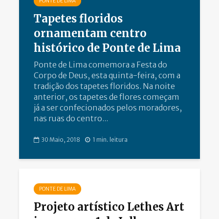
PONTE DE LIMA
Tapetes floridos
ornamentam centro
histórico de Ponte de Lima
Ponte de Lima comemora a Festa do
Corpo de Deus, esta quinta-feira, com a
tradição dos tapetes floridos. Na noite
anterior, os tapetes de flores começam
já a ser confecionados pelos moradores,
nas ruas do centro...
30 Maio, 2018
1 min. leitura
PONTE DE LIMA
Projeto artístico Lethes Art