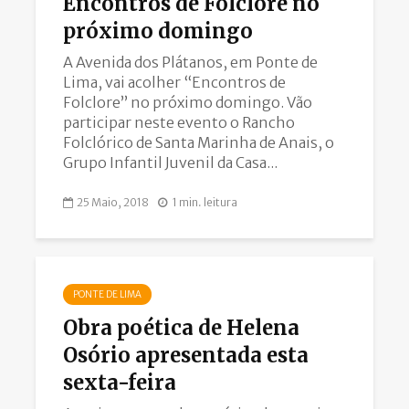
Encontros de Folclore no
próximo domingo
A Avenida dos Plátanos, em Ponte de
Lima, vai acolher “Encontros de
Folclore” no próximo domingo. Vão
participar neste evento o Rancho
Folclórico de Santa Marinha de Anais, o
Grupo Infantil Juvenil da Casa...
25 Maio, 2018
1 min. leitura
PONTE DE LIMA
Obra poética de Helena
Osório apresentada esta
sexta-feira