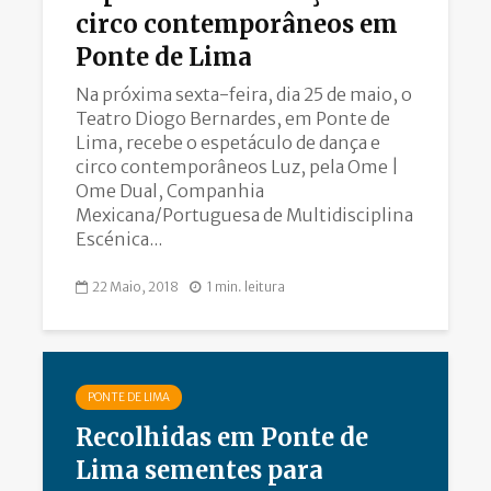
circo contemporâneos em
Ponte de Lima
Na próxima sexta-feira, dia 25 de maio, o
Teatro Diogo Bernardes, em Ponte de
Lima, recebe o espetáculo de dança e
circo contemporâneos Luz, pela Ome |
Ome Dual, Companhia
Mexicana/Portuguesa de Multidisciplina
Escénica...
22 Maio, 2018
1 min. leitura
PONTE DE LIMA
Recolhidas em Ponte de
Lima sementes para