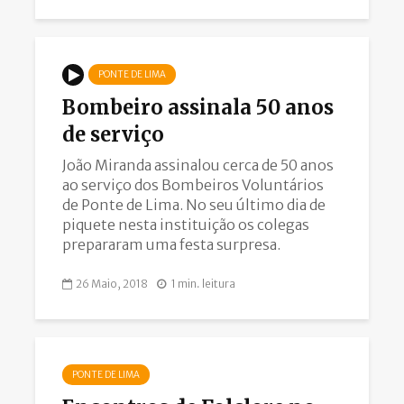
PONTE DE LIMA
Bombeiro assinala 50 anos
de serviço
João Miranda assinalou cerca de 50 anos
ao serviço dos Bombeiros Voluntários
de Ponte de Lima. No seu último dia de
piquete nesta instituição os colegas
prepararam uma festa surpresa.
26 Maio, 2018
1 min. leitura
PONTE DE LIMA