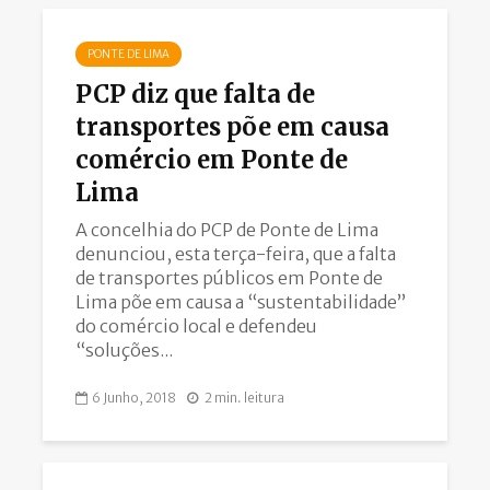
PONTE DE LIMA
PCP diz que falta de
transportes põe em causa
comércio em Ponte de
Lima
A concelhia do PCP de Ponte de Lima
denunciou, esta terça-feira, que a falta
de transportes públicos em Ponte de
Lima põe em causa a “sustentabilidade”
do comércio local e defendeu
“soluções...
6 Junho, 2018
2 min. leitura