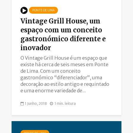
PONTE DE LIMA
Vintage Grill House, um
espaço com um conceito
gastronómico diferente e
inovador
O Vintage Grill House é um espaço que
existe há cerca de seis meses em Ponte
de Lima. Com um conceito
gastronómico “diferenciador”, uma
decoração ao estilo antigo e requintado
e uma enorme variedade de...
1 Junho, 2018
1 min. leitura