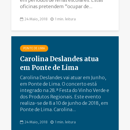
em períodos de férias escolares. Estas
oficinas pretendem “ocupar de...
24 Maio, 2018
1 min. leitura
PONTE DE LIMA
Carolina Deslandes atua
em Ponte de Lima
Carolina Deslandes vai atuar em Junho,
em Ponte de Lima. O concerto está
integrado na 28.ª Festa do Vinho Verde e
dos Produtos Regionais. Este evento
realiza-se de 8 a 10 de junho de 2018, em
Ponte de Lima. Carolina...
24 Maio, 2018
1 min. leitura