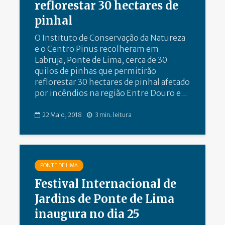
reflorestar 30 hectares de
pinhal
O Instituto de Conservação da Natureza
e o Centro Pinus recolheram em
Labruja, Ponte de Lima, cerca de 30
quilos de pinhas que permitirão
reflorestar 30 hectares de pinhal afetado
por incêndios na região Entre Douro e...
22 Maio, 2018
3 min. leitura
PONTE DE LIMA
Festival Internacional de
Jardins de Ponte de Lima
inaugura no dia 25