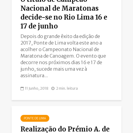
Nacional de Maratonas
decide-se no Rio Lima 16 e
17 de junho
Depois do grande êxito da edição de
2017, Ponte de Lima volta este ano a
acolher o Campeonato Nacional de
Maratona de Canoagem. O evento que
decorre nos próximos dias 16 e 17 de
junho, sucede mais uma vez à
assinatura...
11 Junho, 2018
2 min. leitura
PONTE DE LIMA
Realização do Prémio A. de