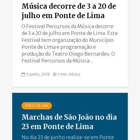
Música decorre de 3 a 20 de
julho em Ponte de Lima
O Festival Percursos da Música decorre
de 3 a 20 de julho em Ponte de Lima. Este
Festival tem organização do Município
Ponte de Lima e programação e
produção do Teatro Diogo Bernardes. O
Festival Percursos da Música...
5 Junho, 2018
1 min. leitura
PONTE DE LIMA
Marchas de São João no dia
23 em Ponte de Lima
No dia 23 de junho realiza-se em Ponte