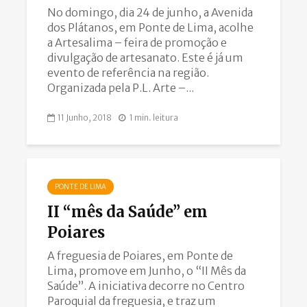
No domingo, dia 24 de junho, a Avenida
dos Plátanos, em Ponte de Lima, acolhe
a Artesalima – feira de promoção e
divulgação de artesanato. Este é já um
evento de referência na região.
Organizada pela P.L. Arte –...
11 Junho, 2018
1 min. leitura
PONTE DE LIMA
II “mês da Saúde” em
Poiares
A freguesia de Poiares, em Ponte de
Lima, promove em Junho, o “II Mês da
Saúde”. A iniciativa decorre no Centro
Paroquial da freguesia, e traz um