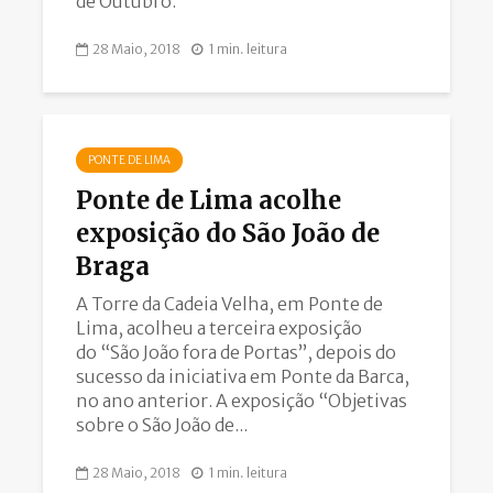
de Outubro.
28 Maio, 2018
1 min. leitura
PONTE DE LIMA
Ponte de Lima acolhe
exposição do São João de
Braga
A Torre da Cadeia Velha, em Ponte de
Lima, acolheu a terceira exposição
do “São João fora de Portas”, depois do
sucesso da iniciativa em Ponte da Barca,
no ano anterior. A exposição “Objetivas
sobre o São João de...
28 Maio, 2018
1 min. leitura