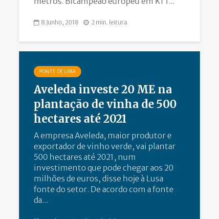
metros. Bicampeão europeu em K1 1...
8 Junho, 2018
2 min. leitura
PONTE DE LIMA
Aveleda investe 20 ME na
plantação de vinha de 500
hectares até 2021
A empresa Aveleda, maior produtor e
exportador de vinho verde, vai plantar
500 hectares até 2021, num
investimento que pode chegar aos 20
milhões de euros, disse hoje à Lusa
fonte do setor. De acordo com a fonte
da...