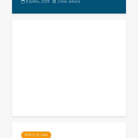
8 Junho, 2018
2 min. leitura
PONTE DE LIMA