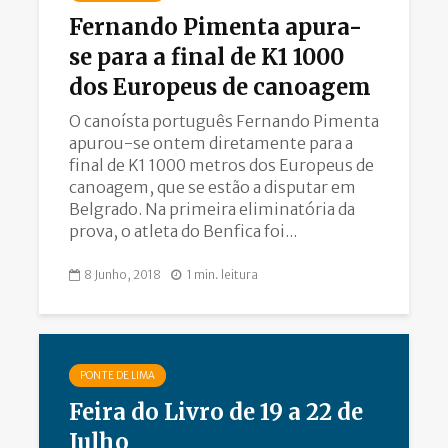
Fernando Pimenta apura-
se para a final de K1 1000
dos Europeus de canoagem
O canoísta português Fernando Pimenta
apurou-se ontem diretamente para a
final de K1 1000 metros dos Europeus de
canoagem, que se estão a disputar em
Belgrado. Na primeira eliminatória da
prova, o atleta do Benfica foi...
8 Junho, 2018
1 min. leitura
PONTE DE LIMA
Feira do Livro de 19 a 22 de
Julho