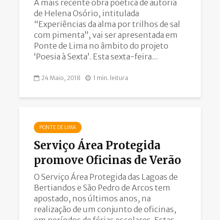
A mais recente obra poética de autoria
de Helena Osório, intitulada
“Experiências da alma por trilhos de sal
com pimenta”, vai ser apresentada em
Ponte de Lima no âmbito do projeto
‘Poesia à Sexta’. Esta sexta-feira...
24 Maio, 2018
1 min. leitura
PONTE DE LIMA
Serviço Área Protegida
promove Oficinas de Verão
O Serviço Área Protegida das Lagoas de
Bertiandos e São Pedro de Arcos tem
apostado, nos últimos anos, na
realização de um conjunto de oficinas,