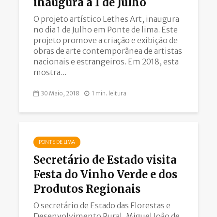
inaugura a 1 de Julho
O projeto artístico Lethes Art, inaugura
no dia 1 de Julho em Ponte de lima. Este
projeto promove a criação e exibição de
obras de arte contemporânea de artistas
nacionais e estrangeiros. Em 2018, esta
mostra...
30 Maio, 2018
1 min. leitura
PONTE DE LIMA
Secretário de Estado visita
Festa do Vinho Verde e dos
Produtos Regionais
O secretário de Estado das Florestas e
Desenvolvimento Rural, Miguel João de