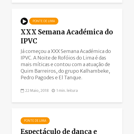
PONTE DE LIMA
XXX Semana Académica do
IPVC
Já começou a XXX Semana Académica do
IPVC. A Noite de Rofóios do Lima é das
mais míticas e contou com a atuação de
Quim Barreiros, do grupo Kalhambeke,
Pedro Pagodes e El Tanque.
22 Maio, 2018
1 min. leitura
PONTE DE LIMA
Espectáculo de dança e