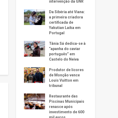
intervenção da GNR
Da Sibéria até Viana:
.
a primeira criadora
certificada de
Yakutian Laika em
Portugal
Tânia Sá dedica-se à
“apanha do caviar
português” em
Castelo do Neiva
Produtor de licores
de Monção vence
Louis Vuitton em
tribunal
Restaurante das
Piscinas Municipais
renasce após
investimento de 600
mil euros