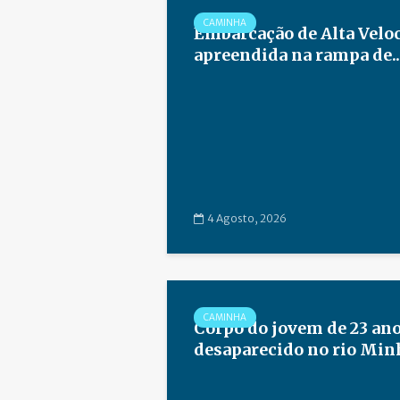
CAMINHA
Embarcação de Alta Velo
apreendida na rampa de..
4 Agosto, 2026
CAMINHA
Corpo do jovem de 23 an
desaparecido no rio Minho