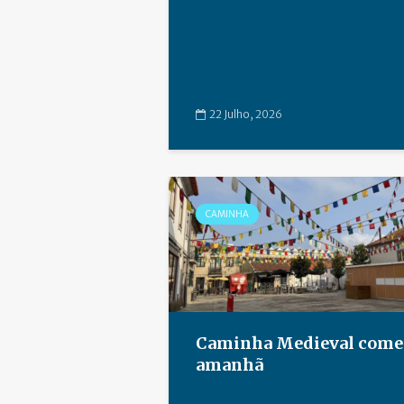
22 Julho, 2026
CAMINHA
Caminha Medieval come
amanhã