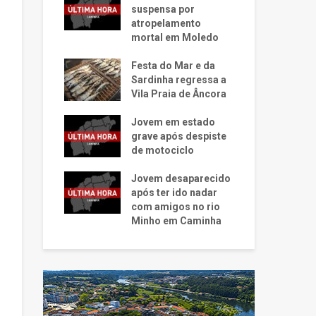
suspensa por
atropelamento
mortal em Moledo
Festa do Mar e da
Sardinha regressa a
Vila Praia de Âncora
Jovem em estado
grave após despiste
de motociclo
Jovem desaparecido
após ter ido nadar
com amigos no rio
Minho em Caminha