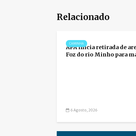
Relacionado
CAMINHA
APA inicia retirada de ar
Foz do rio Minho para mai
6 Agosto, 2026