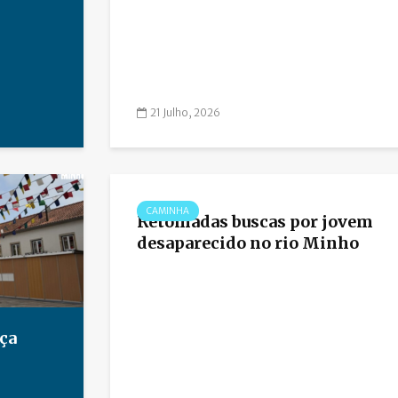
21 Julho, 2026
CAMINHA
Retomadas buscas por jovem
desaparecido no rio Minho
ça