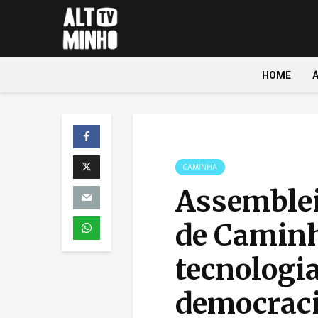
HOME
CAMINHA
Assemblei
de Caminh
tecnologia
democrac