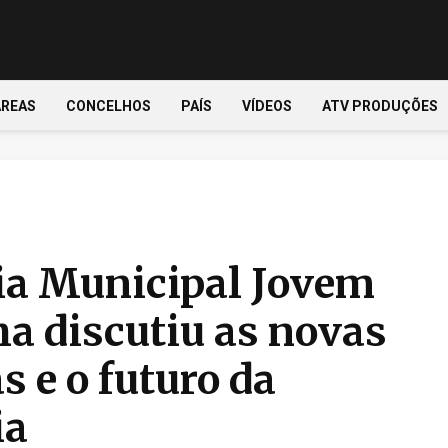
ÁREAS
CONCELHOS
PAÍS
VÍDEOS
ATV PRODUÇÕES
a Municipal Jovem
a discutiu as novas
s e o futuro da
ia