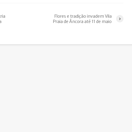
ria
Flores e tradição invadem Vila
a
Praia de Âncora até 11 de maio