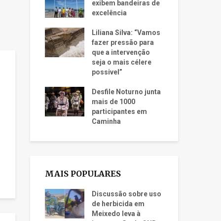
exibem bandeiras de
excelência
Liliana Silva: “Vamos
fazer pressão para
que a intervenção
seja o mais célere
possivel”
Desfile Noturno junta
mais de 1000
participantes em
Caminha
MAIS POPULARES
Discussão sobre uso
de herbicida em
Meixedo leva à