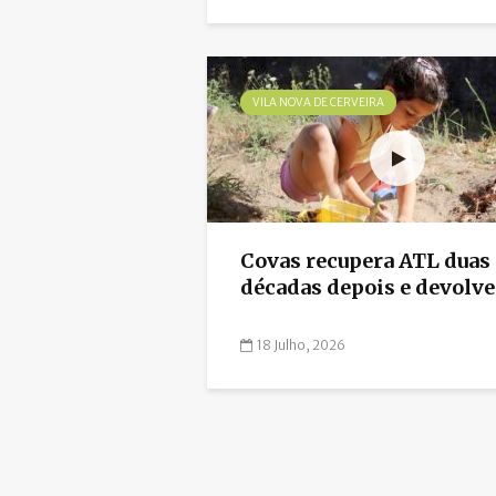
VILA NOVA DE CERVEIRA
Covas recupera ATL duas
décadas depois e devolve.
18 Julho, 2026