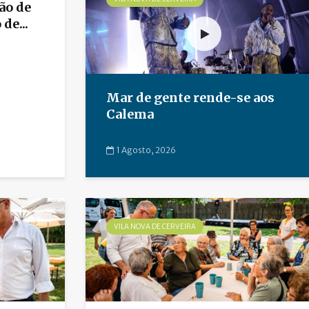
ão de
de...
Mar de gente rende-se aos
Calema
1 Agosto, 2026
VILA NOVA DE CERVEIRA