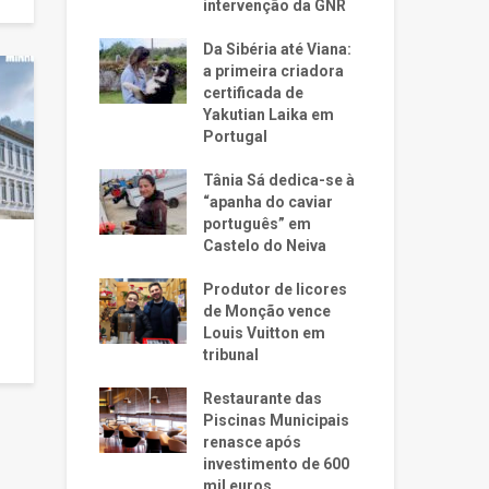
intervenção da GNR
Da Sibéria até Viana:
a primeira criadora
certificada de
Yakutian Laika em
Portugal
Tânia Sá dedica-se à
“apanha do caviar
português” em
Castelo do Neiva
Produtor de licores
de Monção vence
Louis Vuitton em
tribunal
Restaurante das
Piscinas Municipais
renasce após
investimento de 600
mil euros