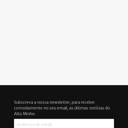
Subscreva a nossa newsletter, para receber
comodamente no seu email, as últimas notícias do
Alto Minho