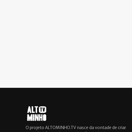
O projeto ALTOMINHO.TV nasce da vontade de criar