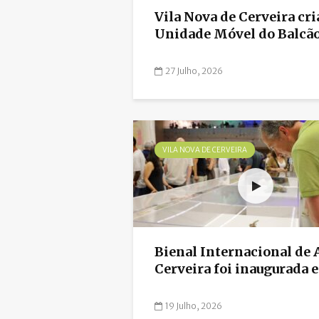
Vila Nova de Cerveira cri
Unidade Móvel do Balcão 
27 Julho, 2026
VILA NOVA DE CERVEIRA
Bienal Internacional de 
Cerveira foi inaugurada es
19 Julho, 2026