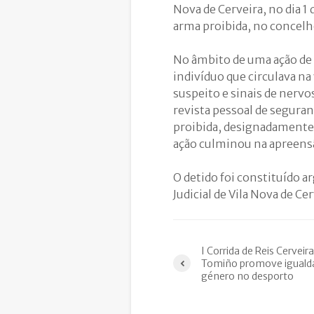
Nova de Cerveira, no dia 1
arma proibida, no concelho
No âmbito de uma ação de
indivíduo que circulava n
suspeito e sinais de nervo
revista pessoal de seguran
proibida, designadamente
ação culminou na apreensã
O detido foi constituído a
Judicial de Vila Nova de Cer
I Corrida de Reis Cerveir
Tomiño promove iguald
género no desporto