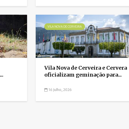
VILA NOVA DE CERVEIRA
Vila Nova de Cerveira e Cervera
..
oficializam geminação para...
16 Julho, 2026