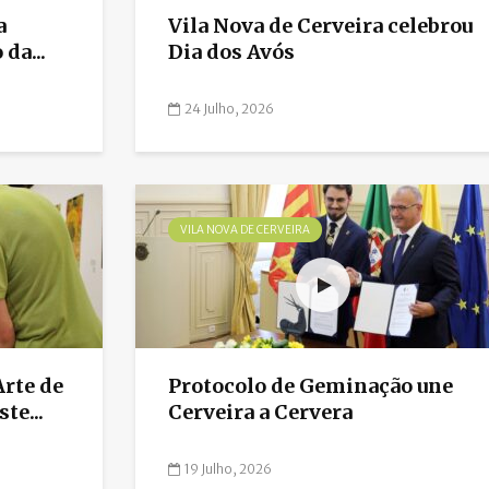
a
Vila Nova de Cerveira celebrou
da...
Dia dos Avós
24 Julho, 2026
VILA NOVA DE CERVEIRA
Arte de
Protocolo de Geminação une
te...
Cerveira a Cervera
19 Julho, 2026