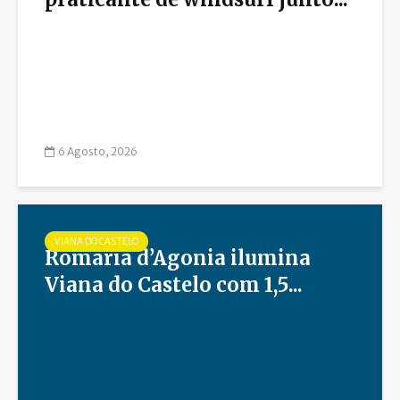
6 Agosto, 2026
VIANA DO CASTELO
Romaria d’Agonia ilumina
Viana do Castelo com 1,5...