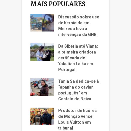
MAIS POPULARES
Discussão sobre uso
de herbicida em
Meixedo leva à
intervenção da GNR
Da Sibéria até Viana:
a primeira criadora
certificada de
Yakutian Laika em
Portugal
Tânia Sá dedica-se à
“apanha do caviar
português” em
Castelo do Neiva
Produtor de licores
de Monção vence
Louis Vuitton em
tribunal