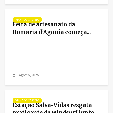
VIANA DO CASTELO
Feira de artesanato da
Romaria d’Agonia começa...
6 Agosto, 2026
VIANA DO CASTELO
Estação Salva-Vidas resgata
praticante de windsurf junto...