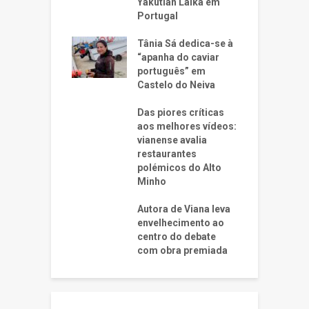
Yakutian Laika em
Portugal
Tânia Sá dedica-se à
“apanha do caviar
português” em
Castelo do Neiva
Das piores críticas
aos melhores vídeos:
vianense avalia
restaurantes
polémicos do Alto
Minho
Autora de Viana leva
envelhecimento ao
centro do debate
com obra premiada