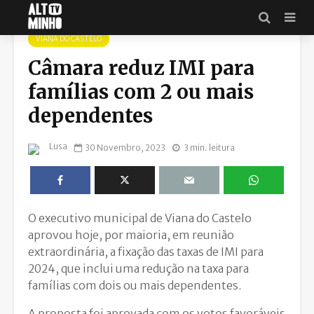
VIANA DO CASTELO
Câmara reduz IMI para
famílias com 2 ou mais
dependentes
Lusa
30 Novembro, 2023
3 min. leitura
O executivo municipal de Viana do Castelo
aprovou hoje, por maioria, em reunião
extraordinária, a fixação das taxas de IMI para
2024, que inclui uma redução na taxa para
famílias com dois ou mais dependentes.
A proposta foi aprovada com os votos favoráveis