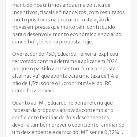
mantido nos últimos anos uma política de
incentivos, fiscais e financeiros, com resultados
muito positivos na procura e instalação de
novas empresas que muito têm contribuído
para o desenvolvimento económico e social do
concelho”, lê-se na proposta hoje.
O vereador do PSD, Eduardo Teixeira, explicou
ter votado contra a derrama a aplicar em 2024
porque o partido apresentou “uma proposta
alternativa” que aponta para uma taxa de 1% e
não de 1,5% sobre o lucro tributável do IRC,
como foi aprovado.
Quanto ao IMI, Eduardo Teixeira referiu que
“apesar da proposta aprovada contemplar o
coeficiente familiar de dois descendentes,
deveria também prever o coeficiente familiar de
um descendente e da taxa do IMT ser de 0,32%”.