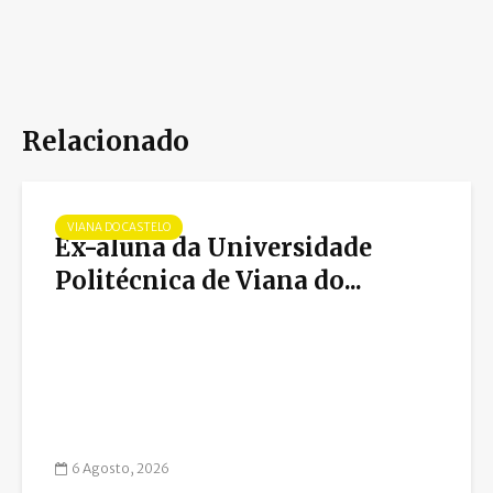
Relacionado
VIANA DO CASTELO
Ex-aluna da Universidade
Politécnica de Viana do...
6 Agosto, 2026