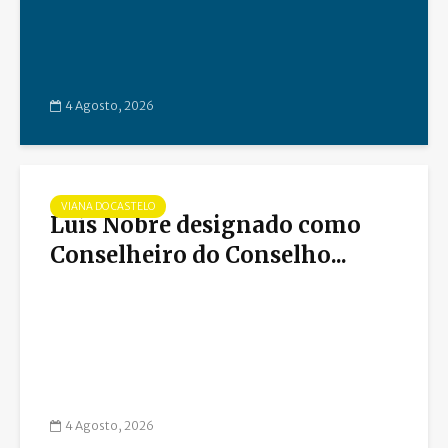
4 Agosto, 2026
VIANA DO CASTELO
Luís Nobre designado como
Conselheiro do Conselho...
4 Agosto, 2026