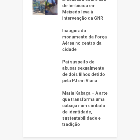
de herbicida em
Meixedo leva à
intervenção da GNR
Inaugurado
monumento da Força
Aérea no centro da
cidade
Pai suspeito de
abusar sexualmente
de dois filhos detido
pela PJ em Viana
Maria Kabaça – A arte
que transforma uma
cabaça num símbolo
de identidade,
sustentabilidade e
tradição