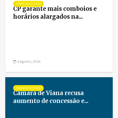
VIANA DO CASTELO
CP garante mais comboios e
horários alargados na...
4 Agosto, 2026
VIANA DO CASTELO
Câmara de Viana recusa
aumento de concessão e...