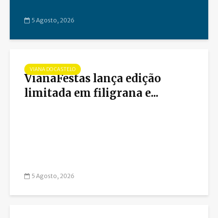
5 Agosto, 2026
VIANA DO CASTELO
VianaFestas lança edição
limitada em filigrana e...
5 Agosto, 2026