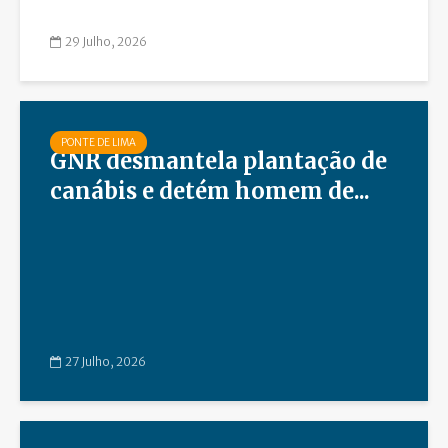
29 Julho, 2026
PONTE DE LIMA
GNR desmantela plantação de
canábis e detém homem de...
27 Julho, 2026