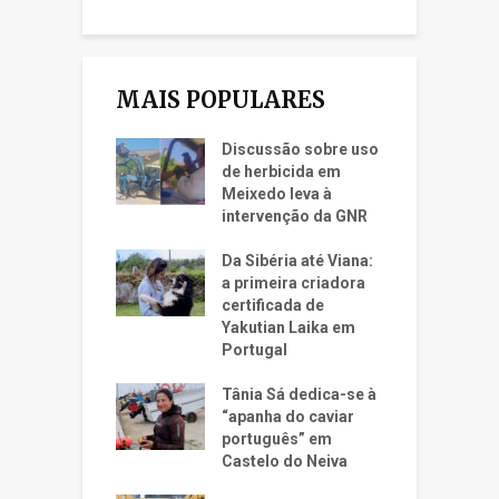
MAIS POPULARES
Discussão sobre uso
de herbicida em
Meixedo leva à
intervenção da GNR
Da Sibéria até Viana:
a primeira criadora
certificada de
Yakutian Laika em
Portugal
Tânia Sá dedica-se à
“apanha do caviar
português” em
Castelo do Neiva