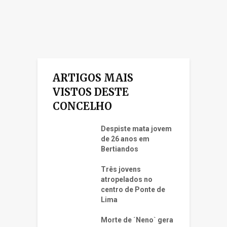
ARTIGOS MAIS
VISTOS DESTE
CONCELHO
Despiste mata jovem
de 26 anos em
Bertiandos
Três jovens
atropelados no
centro de Ponte de
Lima
Morte de ´Neno` gera