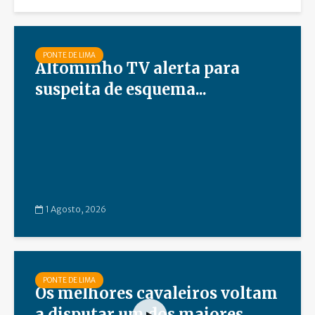
PONTE DE LIMA
Altominho TV alerta para
suspeita de esquema...
1 Agosto, 2026
PONTE DE LIMA
Os melhores cavaleiros voltam
a disputar um dos maiores...