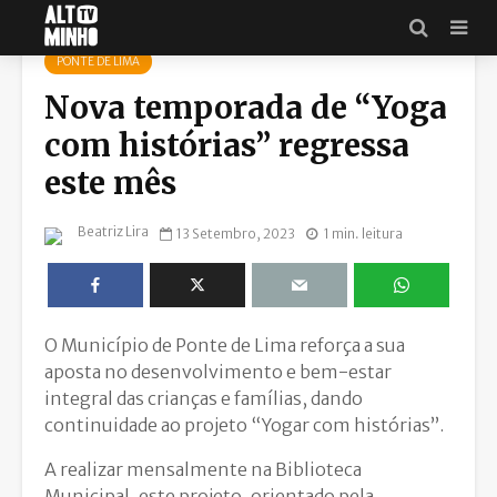
PONTE DE LIMA
Nova temporada de “Yoga
com histórias” regressa
este mês
Beatriz Lira
13 Setembro, 2023
1 min. leitura
O Município de Ponte de Lima reforça a sua
aposta no desenvolvimento e bem-estar
integral das crianças e famílias, dando
continuidade ao projeto “Yogar com histórias”.
A realizar mensalmente na Biblioteca
Municipal, este projeto, orientado pela