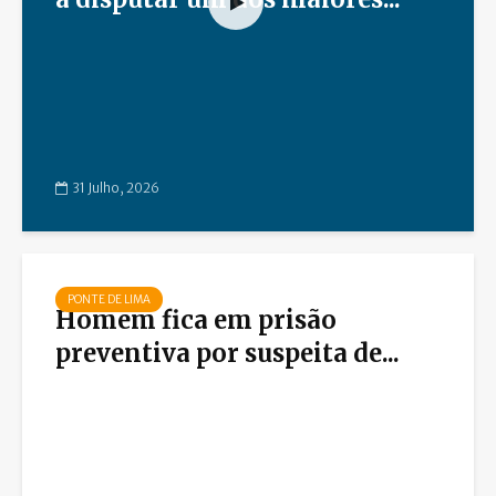
31 Julho, 2026
PONTE DE LIMA
Homem fica em prisão
preventiva por suspeita de...