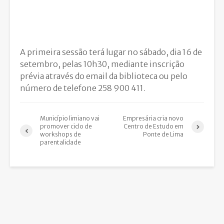
A primeira sessão terá lugar no sábado, dia 16 de
setembro, pelas 10h30, mediante inscrição
prévia através do email da biblioteca ou pelo
número de telefone 258 900 411.
Município limiano vai
Empresária cria novo
promover ciclo de
Centro de Estudo em
workshops de
Ponte de Lima
parentalidade