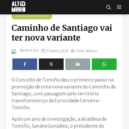
VILA NOVA DE CERVEIRA
Caminho de Santiago vai
ter nova variante
Beatriz Lira
27 Abril, 2023
2 min. leitura
O Concello de Tomiño deu o primeiro passo na
promoção de uma nova variante do Caminho de
Santiago, com passagem pelo território
transfronteiriço da Eurocidade Cerveira-
Tomiño.
Após um ano de investigação, a alcaldesa de
Tomiño, Sandra González, o presidente da