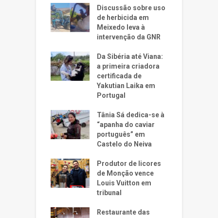
Discussão sobre uso
de herbicida em
Meixedo leva à
intervenção da GNR
Da Sibéria até Viana:
a primeira criadora
certificada de
Yakutian Laika em
Portugal
Tânia Sá dedica-se à
“apanha do caviar
português” em
Castelo do Neiva
Produtor de licores
de Monção vence
Louis Vuitton em
tribunal
Restaurante das