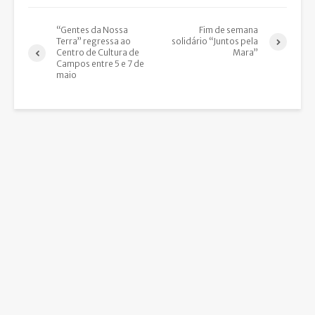
“Gentes da Nossa
Fim de semana
Terra” regressa ao
solidário “Juntos pela
Centro de Cultura de
Mara”
Campos entre 5 e 7 de
maio