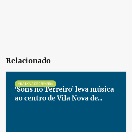
Relacionado
VILA NOVA DE CERVEIRA
‘Sons no Terreiro’ leva música
ao centro de Vila Nova de...