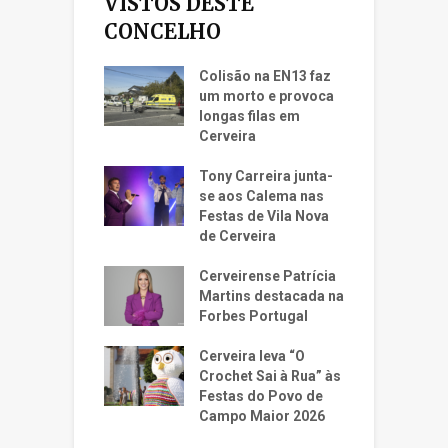
VISTOS DESTE
CONCELHO
Colisão na EN13 faz
um morto e provoca
longas filas em
Cerveira
Tony Carreira junta-
se aos Calema nas
Festas de Vila Nova
de Cerveira
Cerveirense Patrícia
Martins destacada na
Forbes Portugal
Cerveira leva “O
Crochet Sai à Rua” às
Festas do Povo de
Campo Maior 2026