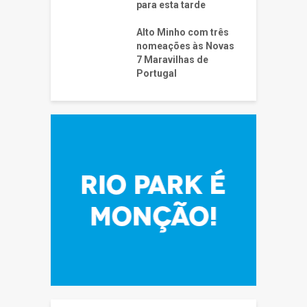
para esta tarde
Alto Minho com três
nomeações às Novas
7 Maravilhas de
Portugal