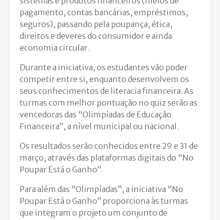
sistemas e produtos financeiros (meios de
pagamento, contas bancárias, empréstimos,
seguros), passando pela poupança, ética,
direitos e deveres do consumidor e ainda
economia circular.
Durante a iniciativa, os estudantes vão poder
competir entre si, enquanto desenvolvem os
seus conhecimentos de literacia financeira. As
turmas com melhor pontuação no quiz serão as
vencedoras das “Olimpíadas de Educação
Financeira”, a nível municipal ou nacional.
Os resultados serão conhecidos entre 29 e 31 de
março, através das plataformas digitais do “No
Poupar Está o Ganho”.
Para além das “Olimpíadas”, a iniciativa “No
Poupar Está o Ganho” proporciona às turmas
que integram o projeto um conjunto de