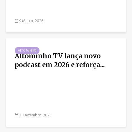
9 Março, 2026
ALTO MINHO
Altominho TV lança novo
podcast em 2026 e reforça...
31 Dezembro, 2025