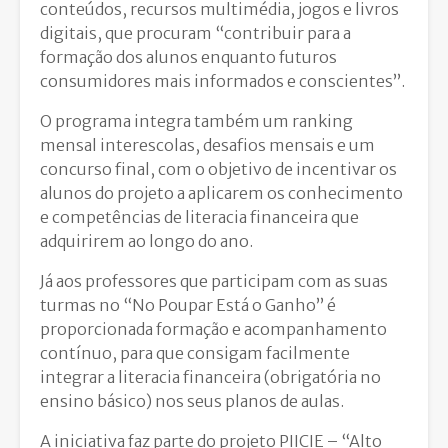
conteúdos, recursos multimédia, jogos e livros
digitais, que procuram “contribuir para a
formação dos alunos enquanto futuros
consumidores mais informados e conscientes”.
O programa integra também um ranking
mensal interescolas, desafios mensais e um
concurso final, com o objetivo de incentivar os
alunos do projeto a aplicarem os conhecimento
e competências de literacia financeira que
adquirirem ao longo do ano.
Já aos professores que participam com as suas
turmas no “No Poupar Está o Ganho” é
proporcionada formação e acompanhamento
contínuo, para que consigam facilmente
integrar a literacia financeira (obrigatória no
ensino básico) nos seus planos de aulas.
A iniciativa faz parte do projeto PIICIE – “Alto