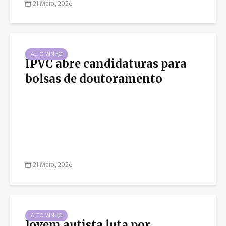
21 Maio, 2026
ALTO MINHO
IPVC abre candidaturas para
bolsas de doutoramento
21 Maio, 2026
ALTO MINHO
Jovem autista luta por