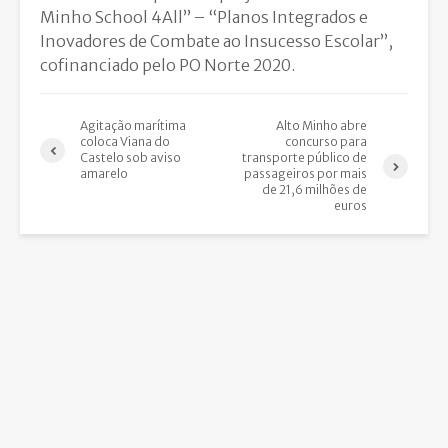
Minho School 4All” – “Planos Integrados e
Inovadores de Combate ao Insucesso Escolar”,
cofinanciado pelo PO Norte 2020.
Agitação marítima
Alto Minho abre
coloca Viana do
concurso para
Castelo sob aviso
transporte público de
amarelo
passageiros por mais
de 21,6 milhões de
euros