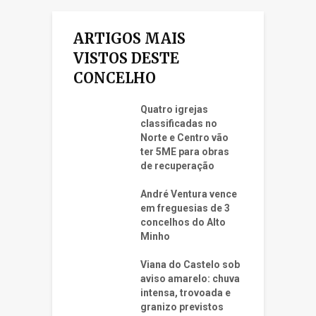
ARTIGOS MAIS
VISTOS DESTE
CONCELHO
Quatro igrejas
classificadas no
Norte e Centro vão
ter 5ME para obras
de recuperação
André Ventura vence
em freguesias de 3
concelhos do Alto
Minho
Viana do Castelo sob
aviso amarelo: chuva
intensa, trovoada e
granizo previstos